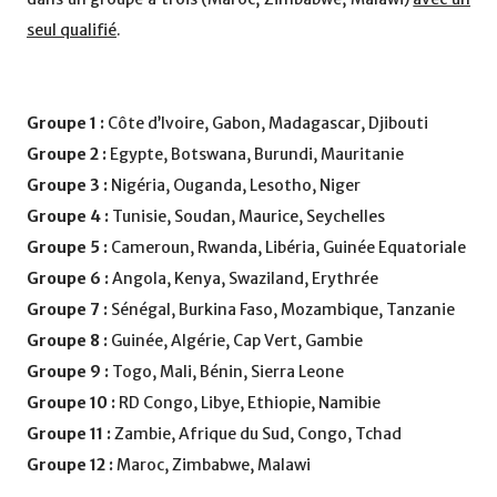
seul qualifié
.
Groupe 1 :
Côte d’Ivoire, Gabon, Madagascar, Djibouti
Groupe 2 :
Egypte, Botswana, Burundi, Mauritanie
Groupe 3 :
Nigéria, Ouganda, Lesotho, Niger
Groupe 4 :
Tunisie, Soudan, Maurice, Seychelles
Groupe 5 :
Cameroun, Rwanda, Libéria, Guinée Equatoriale
Groupe 6 :
Angola, Kenya, Swaziland, Erythrée
Groupe 7 :
Sénégal, Burkina Faso, Mozambique, Tanzanie
Groupe 8 :
Guinée, Algérie, Cap Vert, Gambie
Groupe 9 :
Togo, Mali, Bénin, Sierra Leone
Groupe 10 :
RD Congo, Libye, Ethiopie, Namibie
Groupe 11 :
Zambie, Afrique du Sud, Congo, Tchad
Groupe 12 :
Maroc, Zimbabwe, Malawi