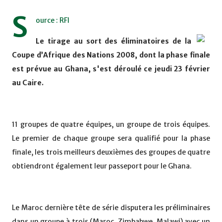
S
ource : RFI
Le tirage au sort des éliminatoires de la
Coupe d’Afrique des Nations 2008, dont la phase finale
est prévue au Ghana, s'est déroulé ce jeudi 23 février
au Caire.
11 groupes de quatre équipes, un groupe de trois équipes.
Le premier de chaque groupe sera qualifié pour la phase
finale, les trois meilleurs deuxièmes des groupes de quatre
obtiendront également leur passeport pour le Ghana.
Le Maroc dernière tête de série disputera les préliminaires
dans un groupe à trois (Maroc, Zimbabwe, Malawi)
avec un