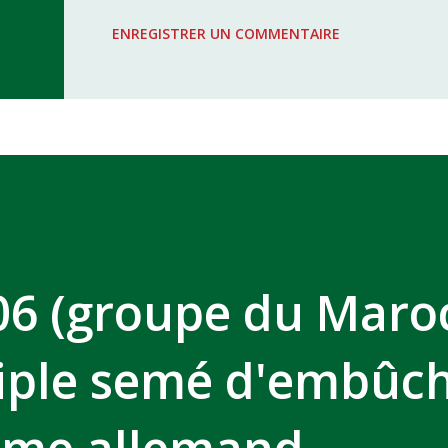
WAC - MAS Reporté pour cause de f
ENREGISTRER UN COMMENTAIRE
COMPLEXE SPORTIF MOHAMMED 
6 (groupe du Maroc
riple semé d'embûc