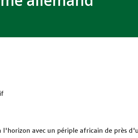
same allemand
if
l'horizon avec un périple africain de près d'