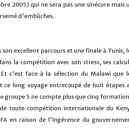
obre 2005) qui ne sera pas une sinécure mais 
parsemé d'embûches.
son excellent parcours et une finale à Tunis, l
dans la compétition avec son stress, ses calcul
. Et c'est face à la sélection du Malawi que l
 ce long voyage entrecoupé de huit étapes 
 le groupe 5 ne compte plus que cinq formation
n de toute compétition internationale du Ken
FIFA en raison de l'ingérence du gouverneme