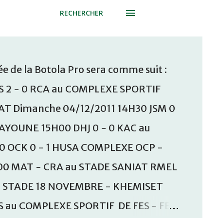
RECHERCHER
e de la Botola Pro sera comme suit :
S 2 - 0 RCA au COMPLEXE SPORTIF
T Dimanche 04/12/2011 14H30 JSM 0
AAYOUNE 15H00 DHJ 0 - 0 KAC au
30 OCK 0 - 1 HUSA COMPLEXE OCP -
00 MAT - CRA au STADE SANIAT RMEL
u STADE 18 NOVEMBRE - KHEMISET
S au COMPLEXE SPORTIF DE FES - FES