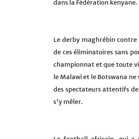
dans la Fédération kenyane.
Le derby maghrébin contre l
de ces éliminatoires sans po
championnat et que toute vic
le Malawi et le Botswana ne
des spectateurs attentifs de
s'y mêler.
Le football africain, qui 