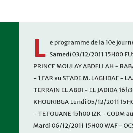
Accéder au contenu principal
L
e programme de la 10e journé
Samedi 03/12/2011 15H00 FU
PRINCE MOULAY ABDELLAH - RABA
- 1 FAR au STADE M. LAGHDAF - L
TERRAIN EL ABDI - EL JADIDA 16h
KHOURIBGA Lundi 05/12/2011 15H
- TETOUANE 15h00 IZK - CODM a
Mardi 06/12/2011 15H00 WAF - OC