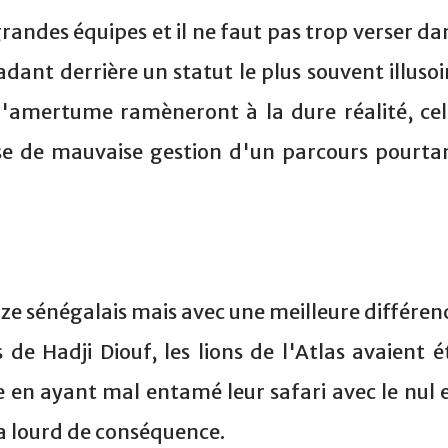
 grandes équipes et il ne faut pas trop verser da
dant derrière un statut le plus souvent illusoi
t l'amertume ramèneront à la dure réalité, cel
se de mauvaise gestion d'un parcours pourta
nze sénégalais mais avec une meilleure différen
 de Hadji Diouf, les lions de l'Atlas avaient é
e en ayant mal entamé leur safari avec le nul 
a lourd de conséquence.