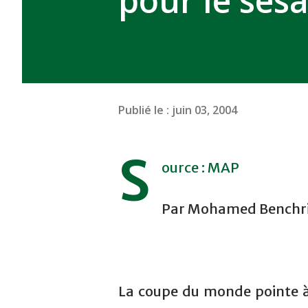
pour le sé
Publié le :
juin 03, 2004
S
ource : MAP
Par Mohamed Benchr
La coupe du monde pointe à 