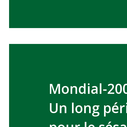
Mondial-200
Un long pé