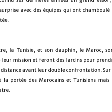
surprise avec des équipes qui ont chamboulé 
tée.
re, la Tunisie, et son dauphin, le Maroc, so
e leur mission et feront des larcins pour prend
 distance avant leur double confrontation. Sur 
à la portée des Marocains et Tunisiens mais 
utre.