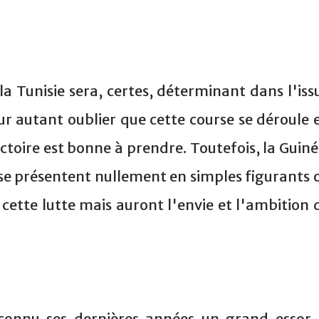
a Tunisie sera, certes, déterminant dans l'iss
ur autant oublier que cette course se déroule 
toire est bonne à prendre. Toutefois, la Guiné
 se présentent nullement en simples figurants 
 cette lutte mais auront l'envie et l'ambition 
a connu ses dernières années un grand essor,