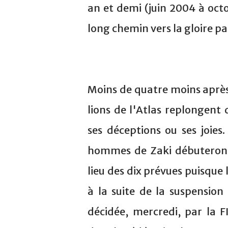
an et demi (juin 2004 à oct
long chemin vers la gloire 
Moins de quatre moins après 
lions de l'Atlas replongent 
ses déceptions ou ses joies
hommes de Zaki débuteront
lieu des dix prévues puisque
à la suite de la suspensio
décidée, mercredi, par la 