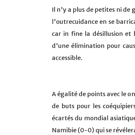
Il n'y a plus de petites ni de
l'outrecuidance en se barrica
car in fine la désillusion e
d'une élimination pour cau
accessible.
A égalité de points avec le o
de buts pour les coéquipiers
écartés du mondial asiatiqu
Namibie (0-0) qui se révéler