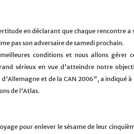
certitude en déclarant que chaque rencontre a 
time pas son adversaire de samedi prochain.
meilleures conditions et nous allons gérer c
grand sérieux en vue d'atteindre notre objecti
l d'Allemagne et de la CAN 2006", a indiqué à 
ons de l'Atlas.
voyage pour enlever le sésame de leur cinquiè