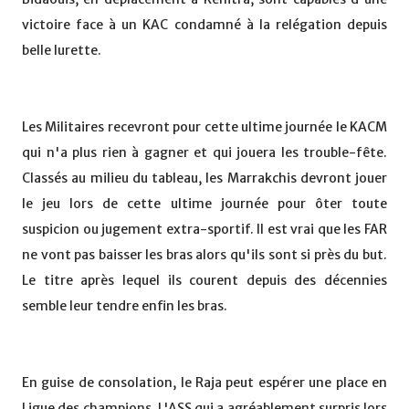
victoire face à un KAC condamné à la relégation depuis
belle lurette.
Les Militaires recevront pour cette ultime journée le KACM
qui n'a plus rien à gagner et qui jouera les trouble-fête.
Classés au milieu du tableau, les Marrakchis devront jouer
le jeu lors de cette ultime journée pour ôter toute
suspicion ou jugement extra-sportif. Il est vrai que les FAR
ne vont pas baisser les bras alors qu'ils sont si près du but.
Le titre après lequel ils courent depuis des décennies
semble leur tendre enfin les bras.
En guise de consolation, le Raja peut espérer une place en
Ligue des champions. L'ASS qui a agréablement surpris lors