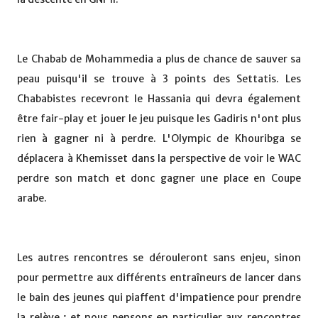
Le Chabab de Mohammedia a plus de chance de sauver sa
peau puisqu'il se trouve à 3 points des Settatis. Les
Chababistes recevront le Hassania qui devra également
être fair-play et jouer le jeu puisque les Gadiris n'ont plus
rien à gagner ni à perdre. L'Olympic de Khouribga se
déplacera à Khemisset dans la perspective de voir le WAC
perdre son match et donc gagner une place en Coupe
arabe.
Les autres rencontres se dérouleront sans enjeu, sinon
pour permettre aux différents entraîneurs de lancer dans
le bain des jeunes qui piaffent d'impatience pour prendre
la relève ; et nous pensons en particulier aux rencontres