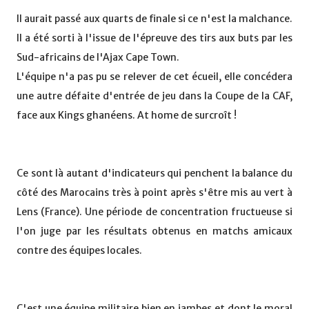
Il aurait passé aux quarts de finale si ce n'est la malchance.
Il a été sorti à l'issue de l'épreuve des tirs aux buts par les
Sud-africains de l'Ajax Cape Town.
L'équipe n'a pas pu se relever de cet écueil, elle concédera
une autre défaite d'entrée de jeu dans la Coupe de la CAF,
face aux Kings ghanéens. At home de surcroît !
Ce sont là autant d'indicateurs qui penchent la balance du
côté des Marocains très à point après s'être mis au vert à
Lens (France). Une période de concentration fructueuse si
l'on juge par les résultats obtenus en matchs amicaux
contre des équipes locales.
C'est une équipe militaire bien en jambes et dont le moral