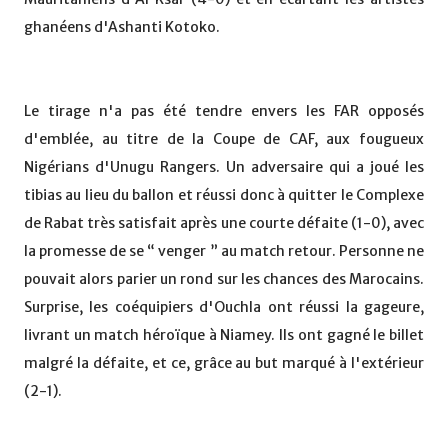
ghanéens d'Ashanti Kotoko.
Le tirage n'a pas été tendre envers les FAR opposés
d'emblée, au titre de la Coupe de CAF, aux fougueux
Nigérians d'Unugu Rangers. Un adversaire qui a joué les
tibias au lieu du ballon et réussi donc à quitter le Complexe
de Rabat très satisfait après une courte défaite (1-0), avec
la promesse de se “ venger ” au match retour. Personne ne
pouvait alors parier un rond sur les chances des Marocains.
Surprise, les coéquipiers d'Ouchla ont réussi la gageure,
livrant un match héroïque à Niamey. Ils ont gagné le billet
malgré la défaite, et ce, grâce au but marqué à l'extérieur
(2-1).