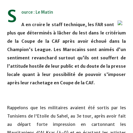
S
ource : Le Matin
A en croire le staff technique, les FAR sont
plus que déterminés à lâcher du lest dans le critérium
de la Coupe de la CAF après avoir échoué dans la
Champion's League. Les Marocains sont animés d'un
sentiment revanchard surtout qu'ils ont souffert de
l'attitude hostile de leur public et du doute de la presse
locale quant à leur possibilité de pouvoir s'imposer
après leur rachetage en Coupe de la CAF.
Rappelons que les militaires avaient été sortis par les
Tunisiens de l'Etoile du Sahel, au 3e tour, après avoir fait
au départ forte impression en cartonnant les
Mauritaniens d'Al Ksar (4-0) et en écartant les artistes