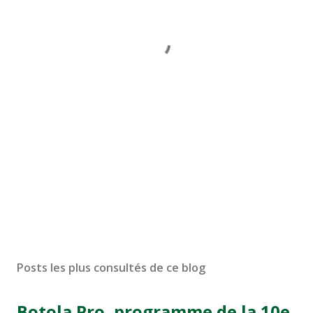
Posts les plus consultés de ce blog
Botola Pro, programme de la 10e