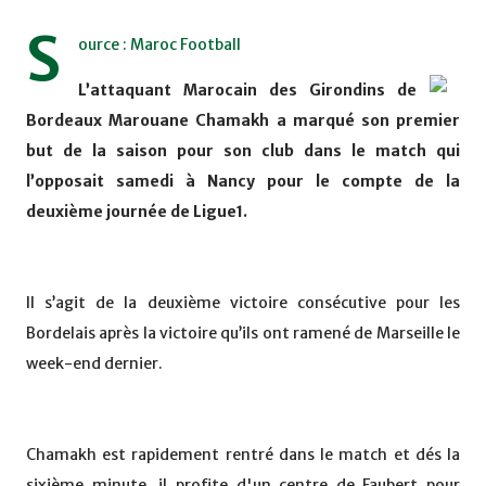
S
ource : Maroc Football
L’attaquant Marocain des Girondins de
Bordeaux Marouane Chamakh a marqué son premier
but de la saison pour son club dans le match qui
l’opposait samedi à Nancy pour le compte de la
deuxième journée de Ligue1.
Il s’agit de la deuxième victoire consécutive pour les
Bordelais après la victoire qu’ils ont ramené de Marseille le
week-end dernier.
Chamakh est rapidement rentré dans le match et dés la
sixième minute, il profite d'un centre de Faubert pour