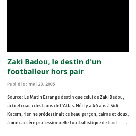
chuté à domicile face à l'OCK sur le score de 0 - 2. La
bonne affaire de la semaine a été réalisée par le Moghreb
de Tetouan qui s'est hissé à la deuxième place après avoir
remporté trois précieux points sur la pelouse du complexe
Moulay Abdallah face aux FAR grâce à un but marqué par
Abdeladim Khadrouf à la 61e...
Zaki Badou, le destin d'un
footballeur hors pair
Publié le :
mai 23, 2005
Source : Le Matin Etrange destin que celui de Zaki Badou,
actuel coach des Lions de l'Atlas. Né il y a 46 ans à Sidi
Kacem, rien ne prédestinait ce beau garçon, calme et doux,
à une carrière professionnelle footballistique de haut
rang. Car passionné par la chasse, héritage d'un père,