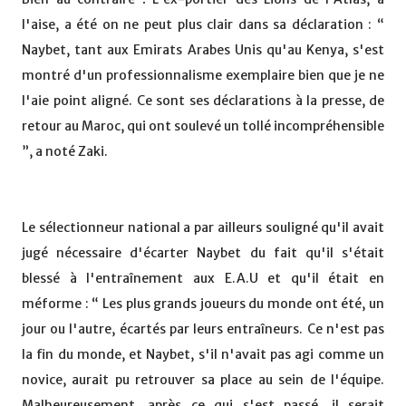
l'aise, a été on ne peut plus clair dans sa déclaration : “
Naybet, tant aux Emirats Arabes Unis qu'au Kenya, s'est
montré d'un professionnalisme exemplaire bien que je ne
l'aie point aligné. Ce sont ses déclarations à la presse, de
retour au Maroc, qui ont soulevé un tollé incompréhensible
”, a noté Zaki.
Le sélectionneur national a par ailleurs souligné qu'il avait
jugé nécessaire d'écarter Naybet du fait qu'il s'était
blessé à l'entraînement aux E.A.U et qu'il était en
méforme : “ Les plus grands joueurs du monde ont été, un
jour ou l'autre, écartés par leurs entraîneurs. Ce n'est pas
la fin du monde, et Naybet, s'il n'avait pas agi comme un
novice, aurait pu retrouver sa place au sein de l'équipe.
Malheureusement, après ce qui s'est passé, il serait