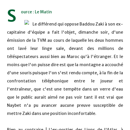
S
ource : Le Matin
Le différend qui oppose Baddou Zaki à son ex-
capitaine d'équipe a fait l'objet, dimanche soir, d'une
émission de la TVM au cours de laquelle les deux hommes
ont lavé leur linge sale, devant des millions de
téléspectateurs aussi bien au Maroc qu'à l'étranger. Et le
moins que l'on puisse dire est que la montagne a accouché
d'une souris puisque l'on s'est rendu compte, à la fin de la
confrontation téléphonique entre le joueur et
l'entraîneur, que c'est une tempête dans un verre d'eau
que le public aurait aimé ne pas voir tant il est vrai que
Naybet n'a pu avancer aucune preuve susceptible de
mettre Zaki dans une position inconfortable.
Bien au contraire ! L'ex-portier des Lions de l'Atlas, à