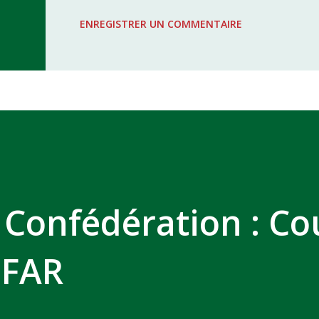
WAC - MAS Reporté pour cause de f
ENREGISTRER UN COMMENTAIRE
COMPLEXE SPORTIF MOHAMMED 
 Confédération : Co
 FAR