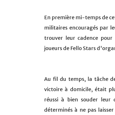
En première mi-temps de cett
militaires encouragés par le
trouver leur cadence pour
joueurs de Fello Stars d'orga
Au fil du temps, la tâche d
victoire à domicile, était 
réussi à bien souder leur d
déterminés à ne pas laisser 