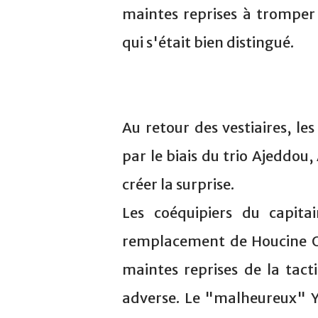
maintes reprises à tromper
qui s'était bien distingué.
Au retour des vestiaires, l
par le biais du trio Ajeddo
créer la surprise.
Les coéquipiers du capit
remplacement de Houcine Ou
maintes reprises de la tac
adverse. Le "malheureux" Yo