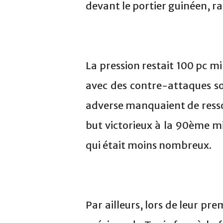
devant le portier guinéen, ra
La pression restait 100 pc mi
avec des contre-attaques so
adverse manquaient de resso
but victorieux à la 90ème min
qui était moins nombreux.
Par ailleurs, lors de leur pr