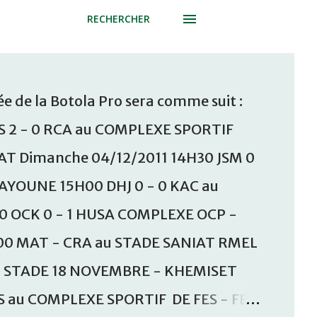
RECHERCHER
e de la Botola Pro sera comme suit :
S 2 - 0 RCA au COMPLEXE SPORTIF
T Dimanche 04/12/2011 14H30 JSM 0
AAYOUNE 15H00 DHJ 0 - 0 KAC au
30 OCK 0 - 1 HUSA COMPLEXE OCP -
00 MAT - CRA au STADE SANIAT RMEL
u STADE 18 NOVEMBRE - KHEMISET
S au COMPLEXE SPORTIF DE FES - FES