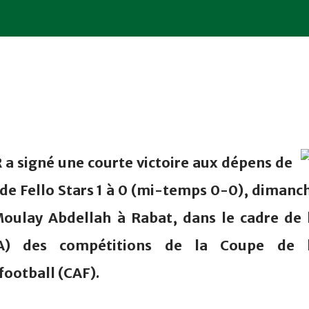
 a signé une courte victoire aux dépens de
e Fello Stars 1 à 0 (mi-temps 0-0), dimanc
Moulay Abdellah à Rabat, dans le cadre de 
A) des compétitions de la Coupe de 
football (CAF).