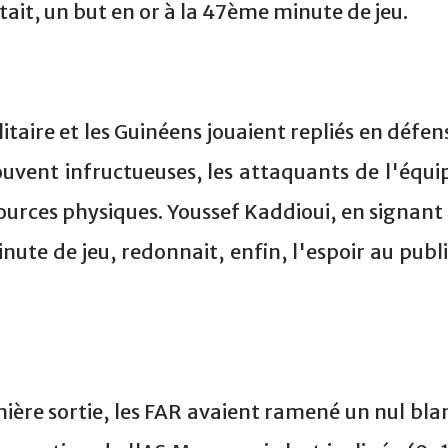
tait, un but en or à la 47ème minute de jeu.
litaire et les Guinéens jouaient repliés en défen
uvent infructueuses, les attaquants de l'équi
urces physiques. Youssef Kaddioui, en signant 
ute de jeu, redonnait, enfin, l'espoir au publi
emière sortie, les FAR avaient ramené un nul bla