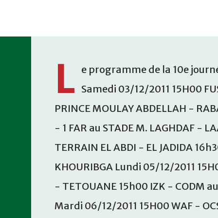
Accéder au contenu principal
L
e programme de la 10e journé
Samedi 03/12/2011 15H00 FU
PRINCE MOULAY ABDELLAH - RABA
- 1 FAR au STADE M. LAGHDAF - L
TERRAIN EL ABDI - EL JADIDA 16h
KHOURIBGA Lundi 05/12/2011 15H
- TETOUANE 15h00 IZK - CODM a
Mardi 06/12/2011 15H00 WAF - OC