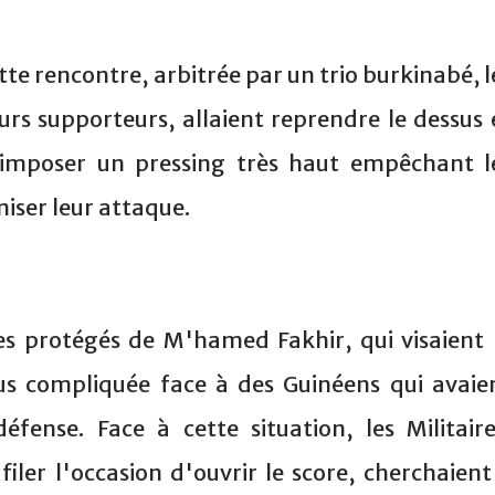
e rencontre, arbitrée par un trio burkinabé, l
urs supporteurs, allaient reprendre le dessus 
 imposer un pressing très haut empêchant l
niser leur attaque.
es protégés de M'hamed Fakhir, qui visaient 
plus compliquée face à des Guinéens qui avaie
éfense. Face à cette situation, les Militaire
filer l'occasion d'ouvrir le score, cherchaient