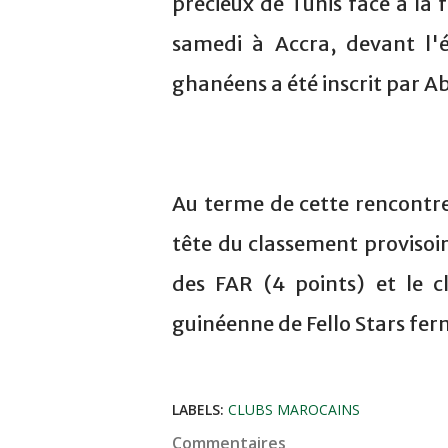
précieux de Tunis face à la 
samedi à Accra, devant l'
ghanéens a été inscrit par A
Au terme de cette rencontre
tête du classement provisoi
des FAR (4 points) et le c
guinéenne de Fello Stars fer
LABELS:
CLUBS MAROCAINS
Commentaires