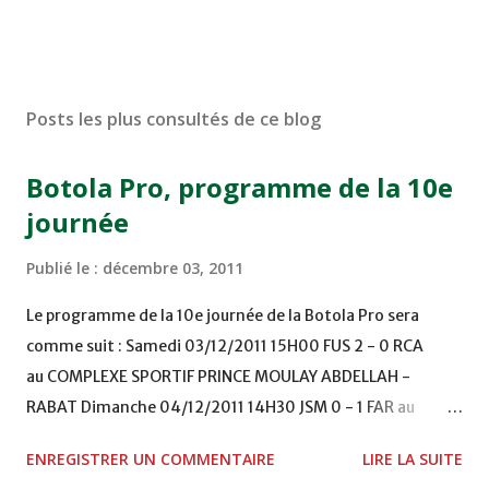
Posts les plus consultés de ce blog
Botola Pro, programme de la 10e
journée
Publié le :
décembre 03, 2011
Le programme de la 10e journée de la Botola Pro sera
comme suit : Samedi 03/12/2011 15H00 FUS 2 - 0 RCA
au COMPLEXE SPORTIF PRINCE MOULAY ABDELLAH -
RABAT Dimanche 04/12/2011 14H30 JSM 0 - 1 FAR au
STADE M. LAGHDAF - LAAYOUNE 15H00 DHJ 0 - 0 KAC au
ENREGISTRER UN COMMENTAIRE
LIRE LA SUITE
TERRAIN EL ABDI - EL JADIDA 16h30 OCK 0 - 1 HUSA