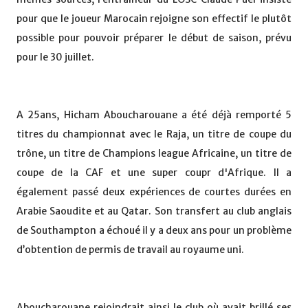
pour que le joueur Marocain rejoigne son effectif le plutôt
possible pour pouvoir préparer le début de saison, prévu
pour le 30 juillet.
A 25ans, Hicham Aboucharouane a été déjà remporté 5
titres du championnat avec le Raja, un titre de coupe du
trône, un titre de Champions league Africaine, un titre de
coupe de la CAF et une super coupr d'Afrique. Il a
également passé deux expériences de courtes durées en
Arabie Saoudite et au Qatar. Son transfert au club anglais
de Southampton a échoué il y a deux ans pour un problème
d’obtention de permis de travail au royaume uni.
Aboucharouane rejoindrait ainsi le club où avait brillé ses