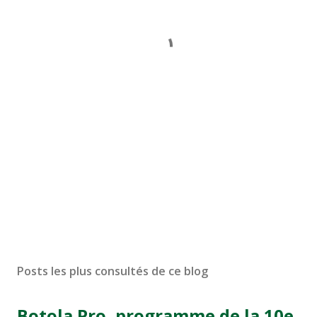
Posts les plus consultés de ce blog
Botola Pro, programme de la 10e