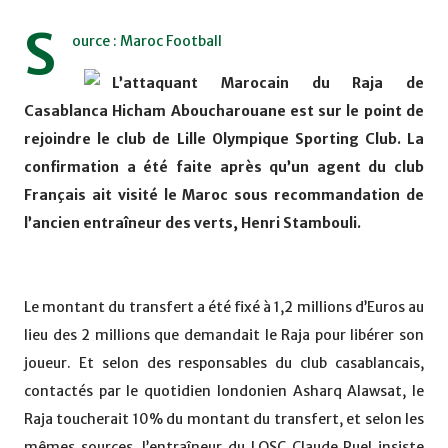
S
ource : Maroc Football
L’attaquant Marocain du Raja de
Casablanca Hicham Aboucharouane est sur le point de
rejoindre le club de Lille Olympique Sporting Club. La
confirmation a été faite après qu’un agent du club
Français ait visité le Maroc sous recommandation de
l’ancien entraîneur des verts, Henri Stambouli.
Le montant du transfert a été fixé à 1,2 millions d’Euros au
lieu des 2 millions que demandait le Raja pour libérer son
joueur. Et selon des responsables du club casablancais,
contactés par le quotidien londonien Asharq Alawsat, le
Raja toucherait 10% du montant du transfert, et selon les
mêmes sources, l’entraîneur du LOSC Claude Puel insiste