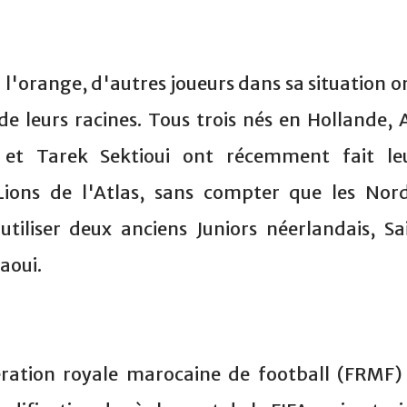
 à l'orange, d'autres joueurs dans sa situation o
de leurs racines. Tous trois nés en Hollande, A
 et Tarek Sektioui ont récemment fait le
ions de l'Atlas, sans compter que les Nor
'utiliser deux anciens Juniors néerlandais, Sa
aoui.
ération royale marocaine de football (FRMF)