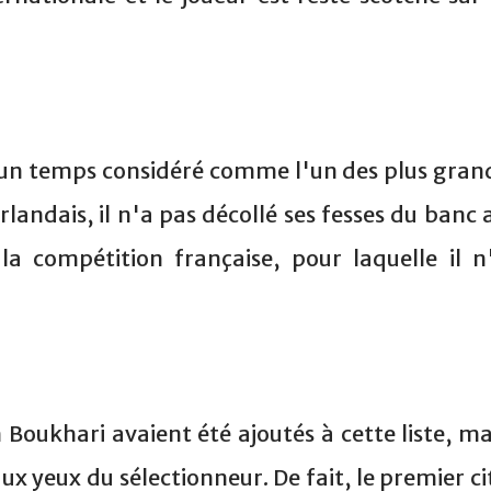
 un temps considéré comme l'un des plus gran
andais, il n'a pas décollé ses fesses du banc 
la compétition française, pour laquelle il n
 Boukhari avaient été ajoutés à cette liste, ma
x yeux du sélectionneur. De fait, le premier ci