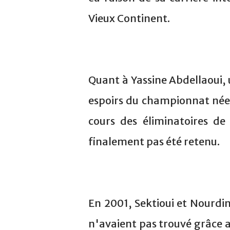
Vieux Continent.
Quant à Yassine Abdellaoui,
espoirs du championnat néerl
cours des éliminatoires de 
finalement pas été retenu.
En 2001, Sektioui et Nourdin
n'avaient pas trouvé grâce au