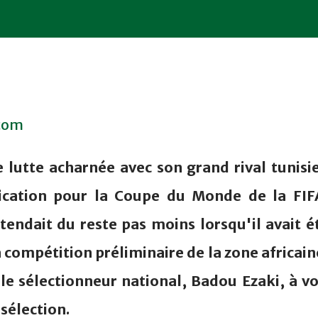
.com
e lutte acharnée avec son grand rival tunisi
fication pour la Coupe du Monde de la FIF
tendait du reste pas moins lorsqu'il avait é
a compétition préliminaire de la zone africain
 le sélectionneur national, Badou Ezaki, à vo
sélection.