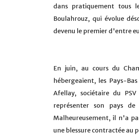
dans pratiquement tous l
Boulahrouz, qui évolue d
devenu le premier d'entre eu
En juin, au cours du Cha
hébergeaient, les Pays-Bas 
Afellay, sociétaire du PS
représenter son pays de 
Malheureusement, il n'a pas
une blessure contractée au p