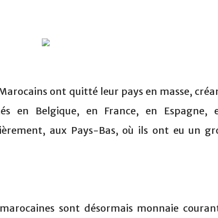
 Marocains ont quitté leur pays en masse, créa
és en Belgique, en France, en Espagne, 
lièrement, aux Pays-Bas, où ils ont eu un gr
s marocaines sont désormais monnaie couran