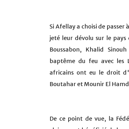
Si Afellay a choisi de passer
jeté leur dévolu sur le pays 
Boussabon, Khalid Sinouh
baptême du feu avec les L
africains ont eu le droit d
Boutahar et Mounir El Hamd
De ce point de vue, la Féd