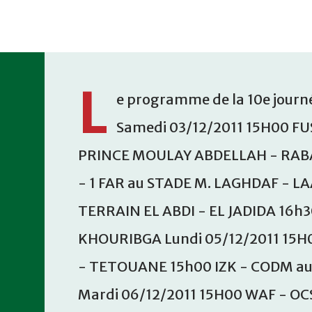
Accéder au contenu principal
L
e programme de la 10e journé
Samedi 03/12/2011 15H00 FU
PRINCE MOULAY ABDELLAH - RABA
- 1 FAR au STADE M. LAGHDAF - L
TERRAIN EL ABDI - EL JADIDA 16h
KHOURIBGA Lundi 05/12/2011 15H
- TETOUANE 15h00 IZK - CODM a
Mardi 06/12/2011 15H00 WAF - OC