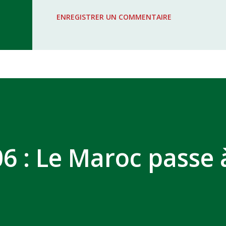
WAC - MAS Reporté pour cause de f
ENREGISTRER UN COMMENTAIRE
COMPLEXE SPORTIF MOHAMMED 
6 : Le Maroc passe 