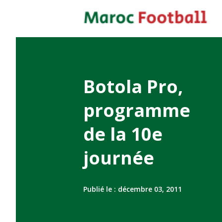
Botola Pro,
programme
de la 10e
journée
Publié le :
décembre 03, 2011