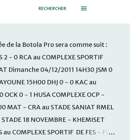
RECHERCHER
e de la Botola Pro sera comme suit :
S 2 - 0 RCA au COMPLEXE SPORTIF
T Dimanche 04/12/2011 14H30 JSM 0
AAYOUNE 15H00 DHJ 0 - 0 KAC au
30 OCK 0 - 1 HUSA COMPLEXE OCP -
00 MAT - CRA au STADE SANIAT RMEL
u STADE 18 NOVEMBRE - KHEMISET
S au COMPLEXE SPORTIF DE FES - FES