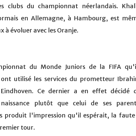
es clubs du championnat néerlandais. Khal
ésormais en Allemagne, à Hambourg, est mê
x à évoluer avec les Oranje.
mpionnat du Monde Juniors de la FIFA qu'i
ont utilisé les services du prometteur Ibrah
V Eindhoven. Ce dernier a en effet décidé 
naissance plutôt que celui de ses parent
 produit l'impression qu'il espérait, la faute
remier tour.