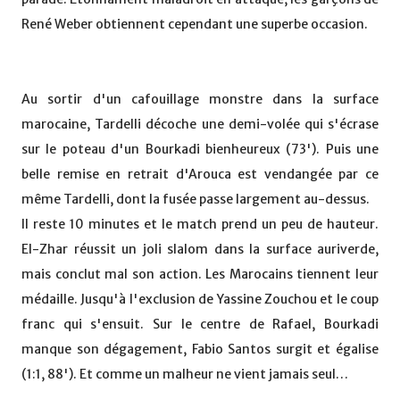
René Weber obtiennent cependant une superbe occasion.
Au sortir d'un cafouillage monstre dans la surface
marocaine, Tardelli décoche une demi-volée qui s'écrase
sur le poteau d'un Bourkadi bienheureux (73'). Puis une
belle remise en retrait d'Arouca est vendangée par ce
même Tardelli, dont la fusée passe largement au-dessus.
Il reste 10 minutes et le match prend un peu de hauteur.
El-Zhar réussit un joli slalom dans la surface auriverde,
mais conclut mal son action. Les Marocains tiennent leur
médaille. Jusqu'à l'exclusion de Yassine Zouchou et le coup
franc qui s'ensuit. Sur le centre de Rafael, Bourkadi
manque son dégagement, Fabio Santos surgit et égalise
(1:1, 88'). Et comme un malheur ne vient jamais seul…