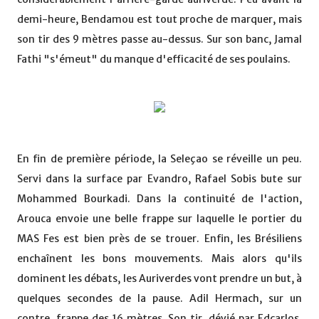
demi-heure, Bendamou est tout proche de marquer, mais
son tir des 9 mètres passe au-dessus. Sur son banc, Jamal
Fathi "s'émeut" du manque d'efficacité de ses poulains.
En fin de première période, la Seleçao se réveille un peu.
Servi dans la surface par Evandro, Rafael Sobis bute sur
Mohammed Bourkadi. Dans la continuité de l'action,
Arouca envoie une belle frappe sur laquelle le portier du
MAS Fes est bien près de se trouer. Enfin, les Brésiliens
enchaînent les bons mouvements. Mais alors qu'ils
dominent les débats, les Auriverdes vont prendre un but, à
quelques secondes de la pause. Adil Hermach, sur un
contre, frappe des 16 mètres. Son tir, dévié par Edcarlos,