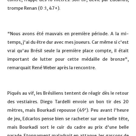
trompe Renan (0 :1, 47+).
"Nous avons été mauvais en première période. A la mi-
temps, j'ai du être dur avec mes joueurs. Car même si c'est
vrai qu'au Brésil seule la première place compte, il était
important de lutter pour cette médaille de bronze",
remarquait René Weber après la rencontre.
Piqués au vif, les Brésiliens tentent de réagir dès le retour
des vestiaires. Diego Tardelli envoie un bon tir des 20
mètres, mais Bourkadi repousse (49'). Peu avant l'heure
de jeu, Edcarlos pense bien se racheter sur une belle tête,
mais Bourkadi sort le cuir du cadre au prix d'une belle
parade. Etonnament maladroit en attaque, les garçons de