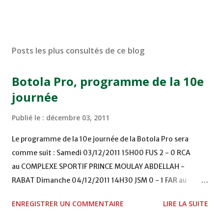
Posts les plus consultés de ce blog
Botola Pro, programme de la 10e
journée
Publié le :
décembre 03, 2011
Le programme de la 10e journée de la Botola Pro sera
comme suit : Samedi 03/12/2011 15H00 FUS 2 - 0 RCA
au COMPLEXE SPORTIF PRINCE MOULAY ABDELLAH -
RABAT Dimanche 04/12/2011 14H30 JSM 0 - 1 FAR au
STADE M. LAGHDAF - LAAYOUNE 15H00 DHJ 0 - 0 KAC au
ENREGISTRER UN COMMENTAIRE
LIRE LA SUITE
TERRAIN EL ABDI - EL JADIDA 16h30 OCK 0 - 1 HUSA