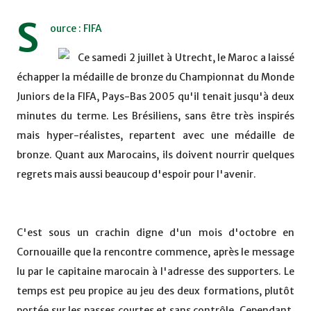
S
ource : FIFA
Ce samedi 2 juillet à Utrecht, le Maroc a laissé
échapper la médaille de bronze du Championnat du Monde
Juniors de la FIFA, Pays-Bas 2005 qu'il tenait jusqu'à deux
minutes du terme. Les Brésiliens, sans être très inspirés
mais hyper-réalistes, repartent avec une médaille de
bronze. Quant aux Marocains, ils doivent nourrir quelques
regrets mais aussi beaucoup d'espoir pour l'avenir.
C'est sous un crachin digne d'un mois d'octobre en
Cornouaille que la rencontre commence, après le message
lu par le capitaine marocain à l'adresse des supporters. Le
temps est peu propice au jeu des deux formations, plutôt
portée sur les passes courtes et sans contrôle. Cependant,