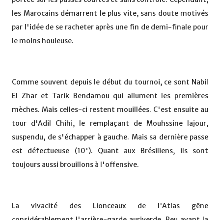
les Marocains démarrent le plus vite, sans doute motivés
par l'idée de se racheter après une fin de demi-finale pour
le moins houleuse.
Comme souvent depuis le début du tournoi, ce sont Nabil
El Zhar et Tarik Bendamou qui allument les premières
mèches. Mais celles-ci restent mouillées. C'est ensuite au
tour d'Adil Chihi, le remplaçant de Mouhssine Iajour,
suspendu, de s'échapper à gauche. Mais sa dernière passe
est défectueuse (10'). Quant aux Brésiliens, ils sont
toujours aussi brouillons à l'offensive.
La vivacité des Lionceaux de l'Atlas gêne
considérablement l'arrière-garde auriverde. Peu avant la