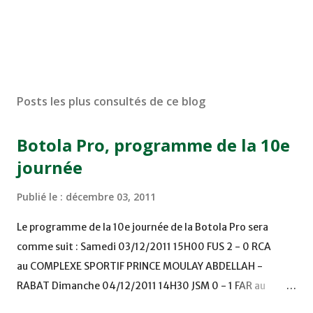
Posts les plus consultés de ce blog
Botola Pro, programme de la 10e
journée
Publié le :
décembre 03, 2011
Le programme de la 10e journée de la Botola Pro sera
comme suit : Samedi 03/12/2011 15H00 FUS 2 - 0 RCA
au COMPLEXE SPORTIF PRINCE MOULAY ABDELLAH -
RABAT Dimanche 04/12/2011 14H30 JSM 0 - 1 FAR au
STADE M. LAGHDAF - LAAYOUNE 15H00 DHJ 0 - 0 KAC au