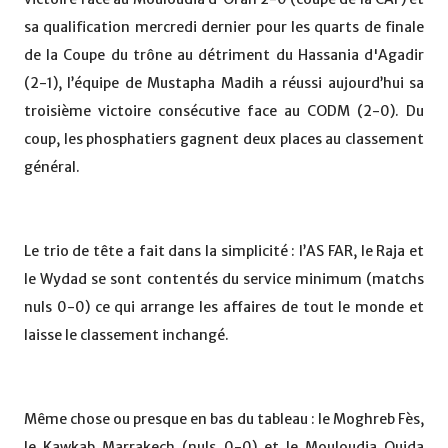
sa qualification mercredi dernier pour les quarts de finale
de la Coupe du trône au détriment du Hassania d'Agadir
(2-1), l’équipe de Mustapha Madih a réussi aujourd’hui sa
troisième victoire consécutive face au CODM (2-0). Du
coup, les phosphatiers gagnent deux places au classement
général.
Le trio de tête a fait dans la simplicité : l’AS FAR, le Raja et
le Wydad se sont contentés du service minimum (matchs
nuls 0-0) ce qui arrange les affaires de tout le monde et
laisse le classement inchangé.
Même chose ou presque en bas du tableau : le Moghreb Fès,
le Kawkab Marrakech (nuls 0-0) et le Mouloudia Oujda