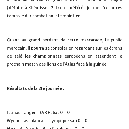
(défaite à Khémisset 2-1) ont préféré ajourner à d’autres
temps le dur combat pour le maintien.
Quant au grand perdant de cette mascarade, le public
marocain, il pourra se consoler en regardant sur les écrans
de télé les championnats européens en attendant le
prochain match des lions de l’Atlas face à la guinée.
Résultats de la 21e journée :
Ittihad Tanger - FAR Rabat 0 - 0
Wydad Casablanca - Olympique Safi 0 - 0
Hassania Agadir - Raja Casablanca 0 - 0