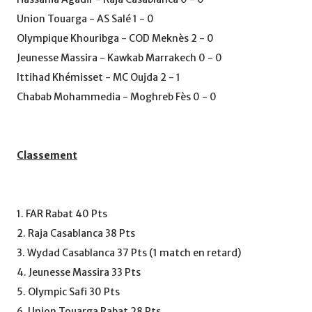
Union Touarga - AS Salé 1 - 0
Olympique Khouribga - COD Meknès 2 - 0
Jeunesse Massira - Kawkab Marrakech 0 - 0
Ittihad Khémisset - MC Oujda 2 - 1
Chabab Mohammedia - Moghreb Fès 0 - 0
Classement
1. FAR Rabat 40 Pts
2. Raja Casablanca 38 Pts
3. Wydad Casablanca 37 Pts (1 match en retard)
4. Jeunesse Massira 33 Pts
5. Olympic Safi 30 Pts
6. Union Touarga Rabat 28 Pts