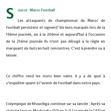
S
ource : Maroc Football
Les attaquants du championnat du Maroc de
football persistent et signent! Six buts marqués lors de la
19ème journée, six à la 20ème et aujourd’hui à l’occasion
de la 21ème journée ils n’ont pas dérogé à la règle en
marquant six buts en huit rencontres. C'est à prendre ou à
laisser.
Ce chiffre rend les mots bien vains. Il y a de quoi à
s'inquiéter quant à l'avenir du football dans notre pays.
L’olympique de Khouribga continue sur sa lancée : Après sa
victoire face au Mouloudia d'Oran 2-0 (coupe de la CAF) et