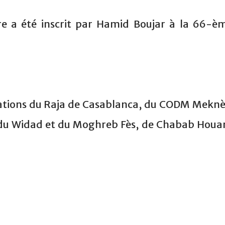
re a été inscrit par Hamid Boujar à la 66-è
rmations du Raja de Casablanca, du CODM Meknè
du Widad et du Moghreb Fès, de Chabab Houa