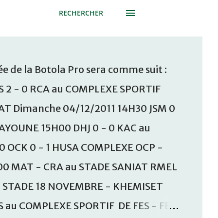
RECHERCHER
e de la Botola Pro sera comme suit :
S 2 - 0 RCA au COMPLEXE SPORTIF
T Dimanche 04/12/2011 14H30 JSM 0
AAYOUNE 15H00 DHJ 0 - 0 KAC au
30 OCK 0 - 1 HUSA COMPLEXE OCP -
00 MAT - CRA au STADE SANIAT RMEL
u STADE 18 NOVEMBRE - KHEMISET
S au COMPLEXE SPORTIF DE FES - FES