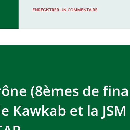
WAC - MAS Reporté pour cause de f
ENREGISTRER UN COMMENTAIRE
COMPLEXE SPORTIF MOHAMMED 
ône (8èmes de final
le Kawkab et la JSM