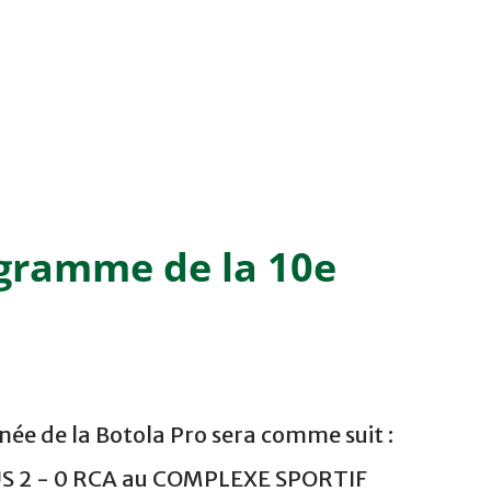
ogramme de la 10e
ée de la Botola Pro sera comme suit :
US 2 - 0 RCA au COMPLEXE SPORTIF