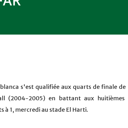
 FAR
lanca s'est qualifiée aux quarts de finale de 
ll (2004-2005) en battant aux huitièmes 
à 1, mercredi au stade El Harti.