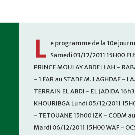
Accéder au contenu principal
L
e programme de la 10e journé
Samedi 03/12/2011 15H00 FU
PRINCE MOULAY ABDELLAH - RABA
- 1 FAR au STADE M. LAGHDAF - L
TERRAIN EL ABDI - EL JADIDA 16h
KHOURIBGA Lundi 05/12/2011 15H
- TETOUANE 15h00 IZK - CODM a
Mardi 06/12/2011 15H00 WAF - OC