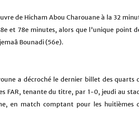
'oeuvre de Hicham Abou Charouane à la 32 minu
68e et 78e minutes, alors que l'unique point d
jemaâ Bounadi (56e).
oune a décroché le dernier billet des quarts 
es FAR, tenante du titre, par 1-0, jeudi au sta
ne, en match comptant pour les huitièmes 