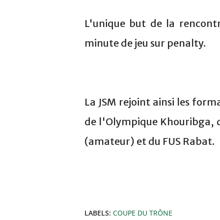
L'unique but de la rencont
minute de jeu sur penalty.
La JSM rejoint ainsi les fo
de l'Olympique Khouribga, 
(amateur) et du FUS Rabat.
LABELS:
COUPE DU TRÔNE