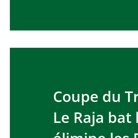
Coupe du Tr
Le Raja bat 