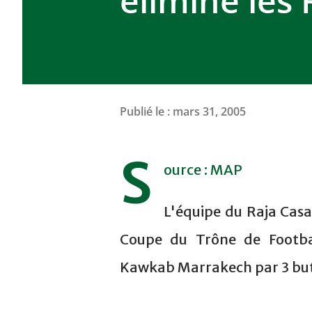
élimine les
Publié le :
mars 31, 2005
S
ource : MAP
L'équipe du Raja Casab
Coupe du Trône de Footba
Kawkab Marrakech par 3 buts 