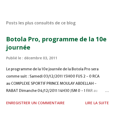
Posts les plus consultés de ce blog
Botola Pro, programme de la 10e
journée
Publié le :
décembre 03, 2011
Le programme de la 10e journée de la Botola Pro sera
comme suit : Samedi 03/12/2011 15H00 FUS 2 - 0 RCA
au COMPLEXE SPORTIF PRINCE MOULAY ABDELLAH -
RABAT Dimanche 04/12/2011 14H30 JSM 0 - 1 FAR au
STADE M. LAGHDAF - LAAYOUNE 15H00 DHJ 0 - 0 KAC au
ENREGISTRER UN COMMENTAIRE
LIRE LA SUITE
TERRAIN EL ABDI - EL JADIDA 16h30 OCK 0 - 1 HUSA
COMPLEXE OCP - KHOURIBGA Lundi 05/12/2011