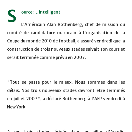
S
ource : L'intelligent
L'Américain Alan Rothenberg, chef de mission du
comité de candidature marocain à l'organisation de la
Coupe du monde 2010 de football, a assuré vendredi que la
construction de trois nouveaux stades suivait son cours et
serait terminée comme prévu en 2007.
"Tout se passe pour le mieux. Nous sommes dans les
délais. Nos trois nouveaux stades devront être terminés
en juillet 2007", a déclaré Rothenberg à l'AFP vendredi à
New York.
A ces trois stades, érigés dans les villes d'Agadir,