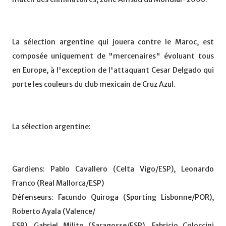
La sélection argentine qui jouera contre le Maroc, est
composée uniquement de "mercenaires" évoluant tous
en Europe, à l'exception de l'attaquant Cesar Delgado qui
porte les couleurs du club mexicain de Cruz Azul.
La sélection argentine:
Gardiens: Pablo Cavallero (Celta Vigo/ESP), Leonardo
Franco (Real Mallorca/ESP)
Défenseurs: Facundo Quiroga (Sporting Lisbonne/POR),
Roberto Ayala (Valence/
ESP), Gabriel Milito (Saragosse/ESP), Fabricio Coloccini