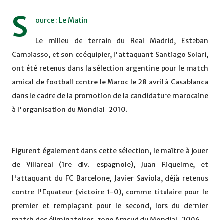
S
ource : Le Matin
Le milieu de terrain du Real Madrid, Esteban
Cambiasso, et son coéquipier, l'attaquant Santiago Solari,
ont été retenus dans la sélection argentine pour le match
amical de football contre le Maroc le 28 avril à Casablanca
dans le cadre de la promotion de la candidature marocaine
à l'organisation du Mondial-2010.
Figurent également dans cette sélection, le maître à jouer
de Villareal (1re div. espagnole), Juan Riquelme, et
l'attaquant du FC Barcelone, Javier Saviola, déjà retenus
contre l'Equateur (victoire 1-0), comme titulaire pour le
premier et remplaçant pour le second, lors du dernier
match des éliminatoires, zone Amsud du Mondial-2006.