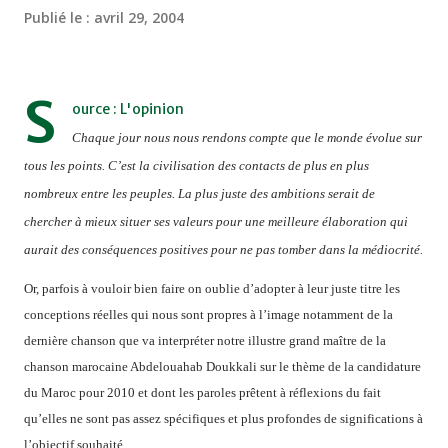
Publié le :
avril 29, 2004
S
ource : L'opinion
Chaque jour nous nous rendons compte que le monde évolue sur
tous les points. C’est la civilisation des contacts de plus en plus
nombreux entre les peuples. La plus juste des ambitions serait de
chercher à mieux situer ses valeurs pour une meilleure élaboration qui
aurait des conséquences positives pour ne pas tomber dans la médiocrité.
Or, parfois à vouloir bien faire on oublie d’adopter à leur juste titre les
conceptions réelles qui nous sont propres à l’image notamment de la
dernière chanson que va interpréter notre illustre grand maître de la
chanson marocaine Abdelouahab Doukkali sur le thème de la candidature
du Maroc pour 2010 et dont les paroles prêtent à réflexions du fait
qu’elles ne sont pas assez spécifiques et plus profondes de significations à
l’objectif souhaité.