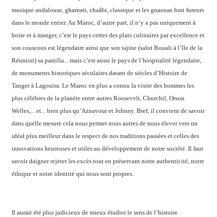
musique andalouse, gharnati, chaâbi, classique et les gnaouas font fureurs
dans le monde entier. Au Maroc, d’autre part, il n’y a pas uniquement à
boire et à manger, c’est le pays certes des plats culinaires par excellence et
son couscous est légendaire ainsi que son tajine (salut Bouali à l’île de la
Réunion) sa pastilla... mais c’est aussi le pays de l’hospitalité légendaire,
de monuments historiques séculaires datant de siècles d’Histoire de
Tanger à Lagouira. Le Maroc en plus a connu la visite des hommes les
plus célébres de la planète entre autres Roosevelt, Churchil, Orson
Welles,... et... bien plus qu’Aznavour et Johnny. Bref, il convient de savoir
dans quelle mesure cela nous permet nous autres de nous élever vers un
idéal plus meilleur dans le respect de nos traditions passées et celles des
innovations heureuses et utiles au développement de notre société. Il faut
savoir daigner rejeter les excès tout en préservant notre authenticité, notre
éthique et notre identité qui nous sont propres.
Il aurait été plus judicieux de mieux étudier le sens de l’histoire