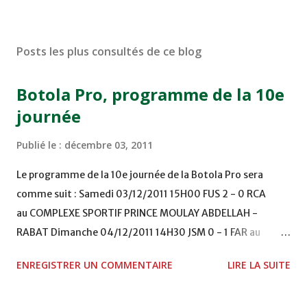
Posts les plus consultés de ce blog
Botola Pro, programme de la 10e
journée
Publié le :
décembre 03, 2011
Le programme de la 10e journée de la Botola Pro sera
comme suit : Samedi 03/12/2011 15H00 FUS 2 - 0 RCA
au COMPLEXE SPORTIF PRINCE MOULAY ABDELLAH -
RABAT Dimanche 04/12/2011 14H30 JSM 0 - 1 FAR au
STADE M. LAGHDAF - LAAYOUNE 15H00 DHJ 0 - 0 KAC au
ENREGISTRER UN COMMENTAIRE
LIRE LA SUITE
TERRAIN EL ABDI - EL JADIDA 16h30 OCK 0 - 1 HUSA
COMPLEXE OCP - KHOURIBGA Lundi 05/12/2011