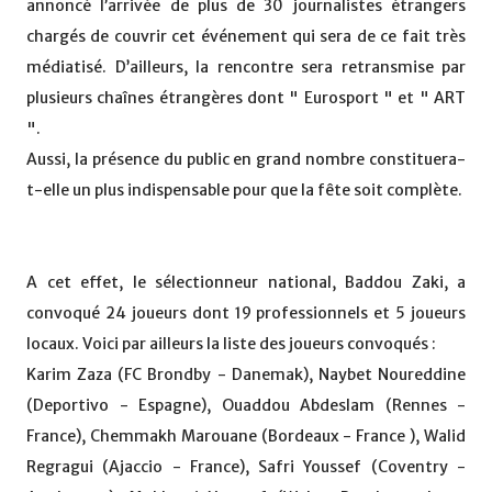
annoncé l’arrivée de plus de 30 journalistes étrangers
chargés de couvrir cet événement qui sera de ce fait très
médiatisé. D’ailleurs, la rencontre sera retransmise par
plusieurs chaînes étrangères dont " Eurosport " et " ART
".
Aussi, la présence du public en grand nombre constituera-
t-elle un plus indispensable pour que la fête soit complète.
A cet effet, le sélectionneur national, Baddou Zaki, a
convoqué 24 joueurs dont 19 professionnels et 5 joueurs
locaux. Voici par ailleurs la liste des joueurs convoqués :
Karim Zaza (FC Brondby - Danemak), Naybet Noureddine
(Deportivo - Espagne), Ouaddou Abdeslam (Rennes -
France), Chemmakh Marouane (Bordeaux - France ), Walid
Regragui (Ajaccio - France), Safri Youssef (Coventry -