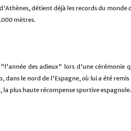
d'Athènes, détient déjà les records du monde 
2.000 mètres.
t "l'année des adieux" lors d'une cérémonie q
, dans le nord de l'Espagne, où lui a été remis 
4, la plus haute récompense sportive espagnole