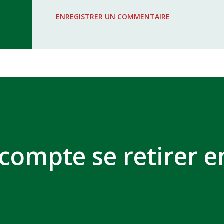
WAC - MAS Reporté pour cause de f
ENREGISTRER UN COMMENTAIRE
COMPLEXE SPORTIF MOHAMMED 
 compte se retirer e