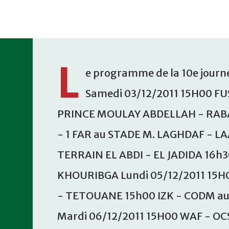
Accéder au contenu principal
L
e programme de la 10e journé
Samedi 03/12/2011 15H00 FU
PRINCE MOULAY ABDELLAH - RABA
- 1 FAR au STADE M. LAGHDAF - L
TERRAIN EL ABDI - EL JADIDA 16h
KHOURIBGA Lundi 05/12/2011 15H
- TETOUANE 15h00 IZK - CODM a
Mardi 06/12/2011 15H00 WAF - OC