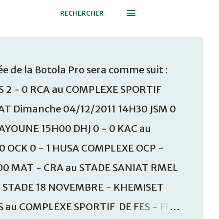
RECHERCHER
e de la Botola Pro sera comme suit :
S 2 - 0 RCA au COMPLEXE SPORTIF
T Dimanche 04/12/2011 14H30 JSM 0
AAYOUNE 15H00 DHJ 0 - 0 KAC au
30 OCK 0 - 1 HUSA COMPLEXE OCP -
00 MAT - CRA au STADE SANIAT RMEL
u STADE 18 NOVEMBRE - KHEMISET
S au COMPLEXE SPORTIF DE FES - FES