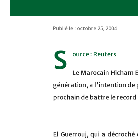
Publié le :
octobre 25, 2004
S
ource : Reuters
Le Marocain Hicham El
génération, a l'intention de 
prochain de battre le recor
El Guerrouj, qui a décroché