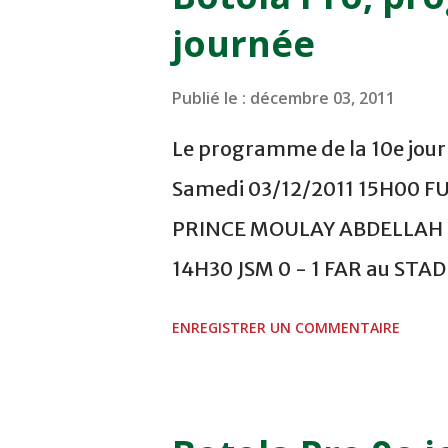
journée
Publié le :
décembre 03, 2011
Le programme de la 10e journ
Samedi 03/12/2011 15H00 F
PRINCE MOULAY ABDELLAH -
14H30 JSM 0 - 1 FAR au ST
- 0 KAC au TERRAIN EL ABDI
ENREGISTRER UN COMMENTAIRE
COMPLEXE OCP - KHOURIBGA
au STADE SANIAT RMEL - T
NOVEMBRE - KHEMISET Mard