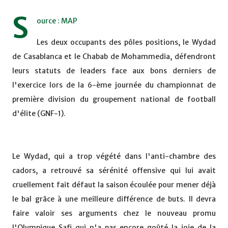
S
ource : MAP
Les deux occupants des pôles positions, le Wydad
de Casablanca et le Chabab de Mohammedia, défendront
leurs statuts de leaders face aux bons derniers de
l'exercice lors de la 6-ème journée du championnat de
première division du groupement national de football
d'élite (GNF-1).
Le Wydad, qui a trop végété dans l'anti-chambre des
cadors, a retrouvé sa sérénité offensive qui lui avait
cruellement fait défaut la saison écoulée pour mener déjà
le bal grâce à une meilleure différence de buts. Il devra
faire valoir ses arguments chez le nouveau promu
l'Olympique Safi qui n'a pas encore goûté la joie de la