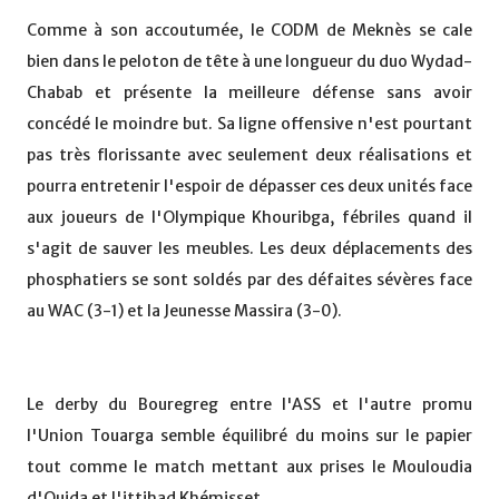
Comme à son accoutumée, le CODM de Meknès se cale
bien dans le peloton de tête à une longueur du duo Wydad-
Chabab et présente la meilleure défense sans avoir
concédé le moindre but. Sa ligne offensive n'est pourtant
pas très florissante avec seulement deux réalisations et
pourra entretenir l'espoir de dépasser ces deux unités face
aux joueurs de l'Olympique Khouribga, fébriles quand il
s'agit de sauver les meubles. Les deux déplacements des
phosphatiers se sont soldés par des défaites sévères face
au WAC (3-1) et la Jeunesse Massira (3-0).
Le derby du Bouregreg entre l'ASS et l'autre promu
l'Union Touarga semble équilibré du moins sur le papier
tout comme le match mettant aux prises le Mouloudia
d'Oujda et l'ittihad Khémisset.