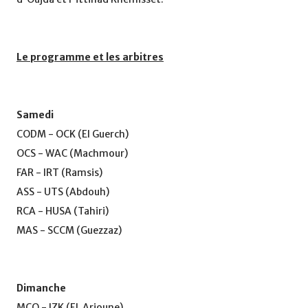
Le programme et les arbitres
Samedi
CODM - OCK (El Guerch)
OCS - WAC (Machmour)
FAR - IRT (Ramsis)
ASS - UTS (Abdouh)
RCA - HUSA (Tahiri)
MAS - SCCM (Guezzaz)
Dimanche
MCO - IZK (EL Arjoune)