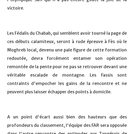
victoire.
Les Fédalis du Chabab, qui semblent avoir tourné la page de
ces débuts calamiteux, seront à rude épreuve à Fès où le
Moghreb local, devenu une pale figure de cette formation
redoutée, devra forcément entamer son opération
remontée de la pente pour ne pas se retrouver devant une
véritable escalade de montagne. Les Fassis sont
contraints d'empocher les gains de la rencontre et ne
peuvent plus laisser échapper des points à domicile.
A un point d'écart aussi bien des hauteurs que des
profondeurs du classement, l'équipe des FAR sera opposée
dans l'autre rencontre des antipodes aux Tangérois de