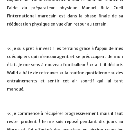
l’aide du préparateur physique Manuel Ruiz Cueli
l’international marocain est dans la phase finale de sa
rééducation physique en vue d’un retour au terrain.
« Je suis prêt à investir les terrains grâce à l’appui de mes
coéquipiers qui m’encouragent et se préoccupent de mon
état. Je me sens à nouveau footballeur ! » a-t-il déclaré.
Walid a hâte de retrouver « la routine quotidienne » des
entraînements et sentir cet air sportif qui lui tant
manqué.
« Je commence à récupérer progressivement mais il faut
rester prudent ! Je me suis reposé pendant dix jours au
Maroc et j’ai effectué des exercices en piscine selon les