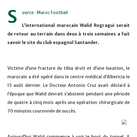
S
ource : Maroc Football
L’international marocain Walid Regragui serait
de retour au terrain dans deux à trois semaines a fait
savoir le site du club espagnol Santander.
Victime d’une fracture du tibia droit et d’une luxation, le
marocain a été opéré dans le centre médical d’Albericia le
15 août dernier. Le Docteur Antonio Cruz avait déclaré à
l’époque que Walid devrait s’abstenir pendant une période
de quatre à cinq mois après une opération chirurgicale de
70 minutes couronnée de succès.
Aujourd’hui Walid commence à voir le bout du tunnel. A