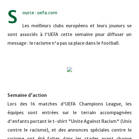
S
ource : uefa.com
Les meilleurs clubs européens et leurs joueurs se
sont associés à l'UEFA cette semaine pour diffuser un
message : le racisme n'a pas sa place dans le football.
Semaine d'action
Lors des 16 matches d'UEFA Champions League, les
équipes sont entrées sur le terrain accompagnées
d'enfants portant le t-shirt "Unite Against Racism" (Unis
contre le racisme), et des annonces spéciales contre le
racisme ont été faites dans les stades avant chaque