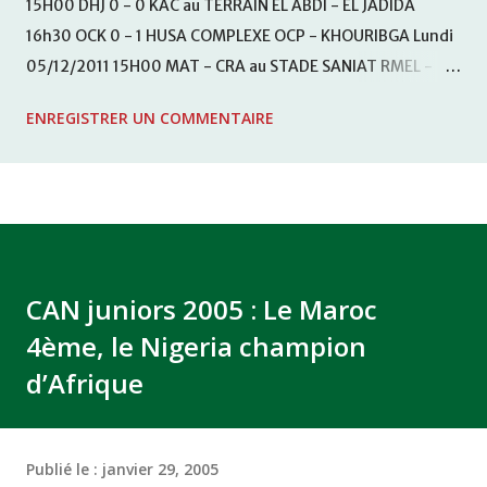
15H00 DHJ 0 - 0 KAC au TERRAIN EL ABDI - EL JADIDA
16h30 OCK 0 - 1 HUSA COMPLEXE OCP - KHOURIBGA Lundi
05/12/2011 15H00 MAT - CRA au STADE SANIAT RMEL -
TETOUANE 15h00 IZK - CODM au STADE 18 NOVEMBRE -
ENREGISTRER UN COMMENTAIRE
KHEMISET Mardi 06/12/2011 15H00 WAF - OCS au
COMPLEXE SPORTIF DE FES - FES WAC - MAS Reporté pour
cause de finale de la coupe de la CAF COMPLEXE SPORTIF
MOHAMMED VCASABLANCA
CAN juniors 2005 : Le Maroc
4ème, le Nigeria champion
d’Afrique
Publié le :
janvier 29, 2005