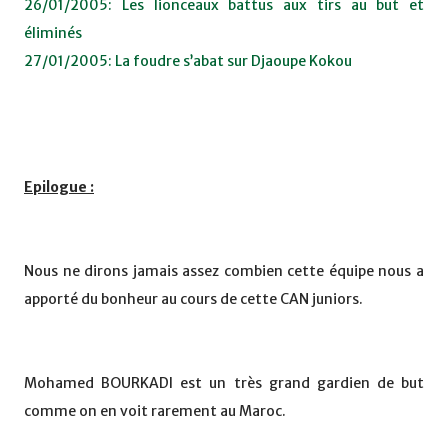
26/01/2005: Les lionceaux battus aux tirs au but et
éliminés
27/01/2005: La foudre s’abat sur Djaoupe Kokou
Epilogue :
Nous ne dirons jamais assez combien cette équipe nous a
apporté du bonheur au cours de cette CAN juniors.
Mohamed BOURKADI est un très grand gardien de but
comme on en voit rarement au Maroc.