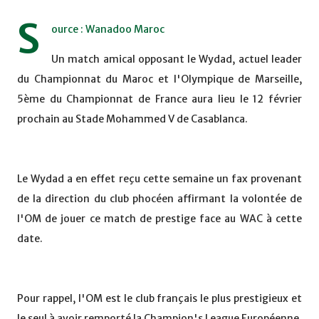
S
ource : Wanadoo Maroc
Un match amical opposant le Wydad, actuel leader
du Championnat du Maroc et l'Olympique de Marseille,
5ème du Championnat de France aura lieu le 12 février
prochain au Stade Mohammed V de Casablanca.
Le Wydad a en effet reçu cette semaine un fax provenant
de la direction du club phocéen affirmant la volontée de
l'OM de jouer ce match de prestige face au WAC à cette
date.
Pour rappel, l'OM est le club français le plus prestigieux et
le seul à avoir remporté la Champion's League Européenne.