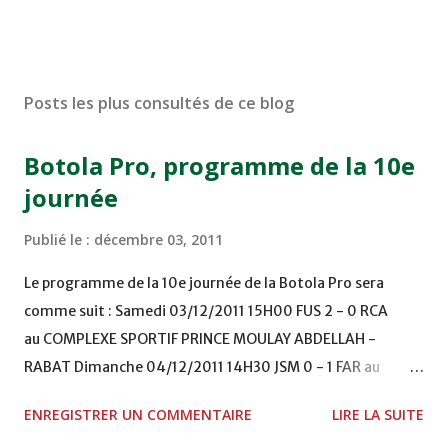
Posts les plus consultés de ce blog
Botola Pro, programme de la 10e
journée
Publié le :
décembre 03, 2011
Le programme de la 10e journée de la Botola Pro sera
comme suit : Samedi 03/12/2011 15H00 FUS 2 - 0 RCA
au COMPLEXE SPORTIF PRINCE MOULAY ABDELLAH -
RABAT Dimanche 04/12/2011 14H30 JSM 0 - 1 FAR au
STADE M. LAGHDAF - LAAYOUNE 15H00 DHJ 0 - 0 KAC au
ENREGISTRER UN COMMENTAIRE
LIRE LA SUITE
TERRAIN EL ABDI - EL JADIDA 16h30 OCK 0 - 1 HUSA