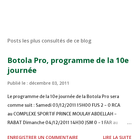
Posts les plus consultés de ce blog
Botola Pro, programme de la 10e
journée
Publié le :
décembre 03, 2011
Le programme de la 10e journée de la Botola Pro sera
comme suit : Samedi 03/12/2011 15H00 FUS 2 - 0 RCA
au COMPLEXE SPORTIF PRINCE MOULAY ABDELLAH -
RABAT Dimanche 04/12/2011 14H30 JSM 0 - 1 FAR au
STADE M. LAGHDAF - LAAYOUNE 15H00 DHJ 0 - 0 KAC au
ENREGISTRER UN COMMENTAIRE
LIRE LA SUITE