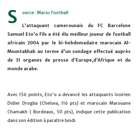
S
ource : Maroc Football
L'attaquant camerounais du FC Barcelone
Samuel Eto'o Fils a été élu meilleur joueur de football
africain 2004 par le bi-hebdomadaire marocain Al-
Mountakhab au terme d'un sondage effectué auprès
de 31 organes de presse d'Europe,d'Afrique et du
monde arabe.
Avec 156 points, Eto'o a devancé les attaquants ivoirien
Didier Drogba (Chelsea, 116 pts) et marocain Marouane
Chamakh ( Bordeaux, 50 pts), indique cette publication
dans son édition à paraître lundi.