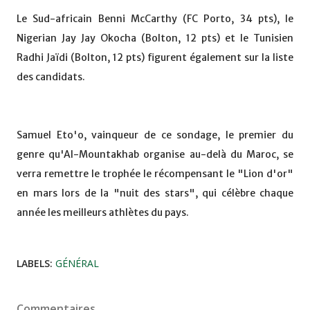
Le Sud-africain Benni McCarthy (FC Porto, 34 pts), le
Nigerian Jay Jay Okocha (Bolton, 12 pts) et le Tunisien
Radhi Jaïdi (Bolton, 12 pts) figurent également sur la liste
des candidats.
Samuel Eto'o, vainqueur de ce sondage, le premier du
genre qu'Al-Mountakhab organise au-delà du Maroc, se
verra remettre le trophée le récompensant le "Lion d'or"
en mars lors de la "nuit des stars", qui célèbre chaque
année les meilleurs athlètes du pays.
LABELS:
GÉNÉRAL
Commentaires