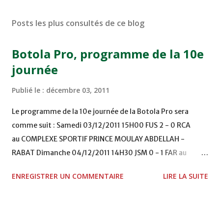
Posts les plus consultés de ce blog
Botola Pro, programme de la 10e
journée
Publié le :
décembre 03, 2011
Le programme de la 10e journée de la Botola Pro sera
comme suit : Samedi 03/12/2011 15H00 FUS 2 - 0 RCA
au COMPLEXE SPORTIF PRINCE MOULAY ABDELLAH -
RABAT Dimanche 04/12/2011 14H30 JSM 0 - 1 FAR au
STADE M. LAGHDAF - LAAYOUNE 15H00 DHJ 0 - 0 KAC au
ENREGISTRER UN COMMENTAIRE
LIRE LA SUITE
TERRAIN EL ABDI - EL JADIDA 16h30 OCK 0 - 1 HUSA
COMPLEXE OCP - KHOURIBGA Lundi 05/12/2011
15H00 MAT - CRA au STADE SANIAT RMEL - TETOUANE