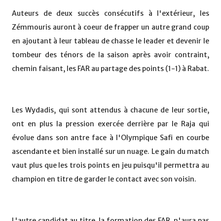
Auteurs de deux succès consécutifs à l'extérieur, les
Zémmouris auront à coeur de frapper un autre grand coup
en ajoutant à leur tableau de chasse le leader et devenir le
tombeur des ténors de la saison après avoir contraint,
chemin faisant, les FAR au partage des points (1-1) à Rabat.
Les Wydadis, qui sont attendus à chacune de leur sortie,
ont en plus la pression exercée derrière par le Raja qui
évolue dans son antre face à l'Olympique Safi en courbe
ascendante et bien installé sur un nuage. Le gain du match
vaut plus que les trois points en jeu puisqu'il permettra au
champion en titre de garder le contact avec son voisin.
L'autre candidat au titre, la formation des FAR, n'aura pas