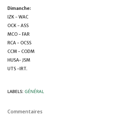
Dimanche:
IZK - WAC
OCK - ASS
MCO - FAR
RCA - OCSS
CCM - CODM
HUSA- JSM
UTS -IRT.
LABELS:
GÉNÉRAL
Commentaires