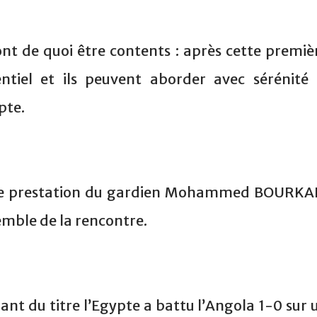
ont de quoi être contents : après cette premiè
ssentiel et ils peuvent aborder avec sérénité 
pte.
ente prestation du gardien Mohammed BOURKA
emble de la rencontre.
nt du titre l’Egypte a battu l’Angola 1-0 sur 