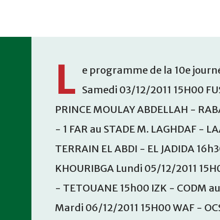
Accéder au contenu principal
L
e programme de la 10e journé
Samedi 03/12/2011 15H00 FU
PRINCE MOULAY ABDELLAH - RABA
- 1 FAR au STADE M. LAGHDAF - L
TERRAIN EL ABDI - EL JADIDA 16h
KHOURIBGA Lundi 05/12/2011 15H
- TETOUANE 15h00 IZK - CODM a
Mardi 06/12/2011 15H00 WAF - OC