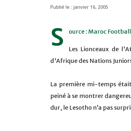
Publié le :
janvier 16, 2005
S
ource : Maroc Football
Les Lionceaux de l'A
d'Afrique des Nations Junior
La première mi-temps était
peiné à se montrer dangere
dur, le Lesotho n’a pas surpri