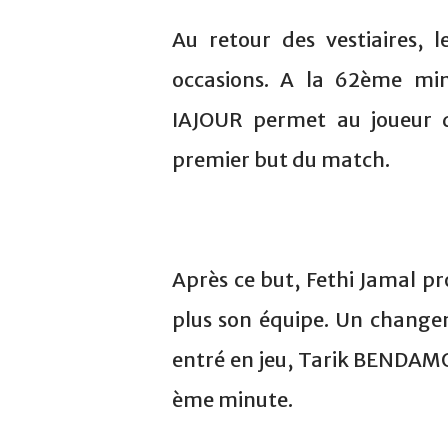
Au retour des vestiaires, l
occasions. A la 62ème min
IAJOUR permet au joueur 
premier but du match.
Après ce but, Fethi Jamal 
plus son équipe. Un changem
entré en jeu, Tarik BENDAMOU
ème minute.