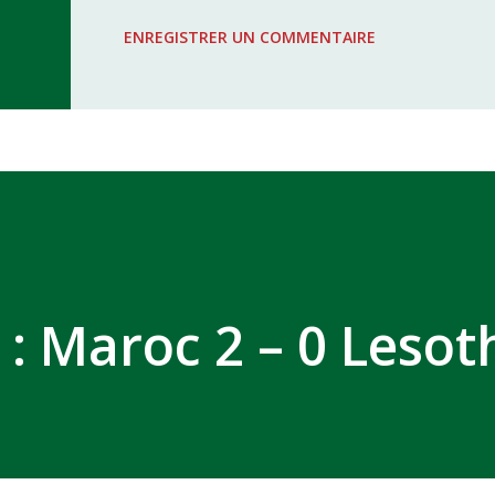
WAC - MAS Reporté pour cause de f
ENREGISTRER UN COMMENTAIRE
COMPLEXE SPORTIF MOHAMMED 
 : Maroc 2 – 0 Lesot