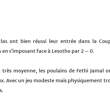
tlas ont bien réussi leur entrée dans la Cou
s en s’imposant face à Lesotho par 2 – 0.
 très moyenne, les poulains de Fethi Jamal o
ux. Avec un jeu modeste mais physiquement tr
s.