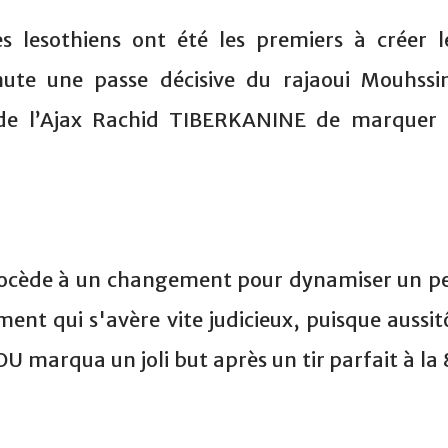
es lesothiens ont été les premiers à créer l
ute une passe décisive du rajaoui Mouhssi
de l’Ajax Rachid TIBERKANINE de marquer 
procède à un changement pour dynamiser un p
ent qui s'avère vite judicieux, puisque aussit
 marqua un joli but après un tir parfait à la 