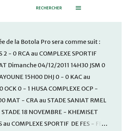
RECHERCHER
e de la Botola Pro sera comme suit :
S 2 - 0 RCA au COMPLEXE SPORTIF
T Dimanche 04/12/2011 14H30 JSM 0
AAYOUNE 15H00 DHJ 0 - 0 KAC au
30 OCK 0 - 1 HUSA COMPLEXE OCP -
00 MAT - CRA au STADE SANIAT RMEL
u STADE 18 NOVEMBRE - KHEMISET
S au COMPLEXE SPORTIF DE FES - FES