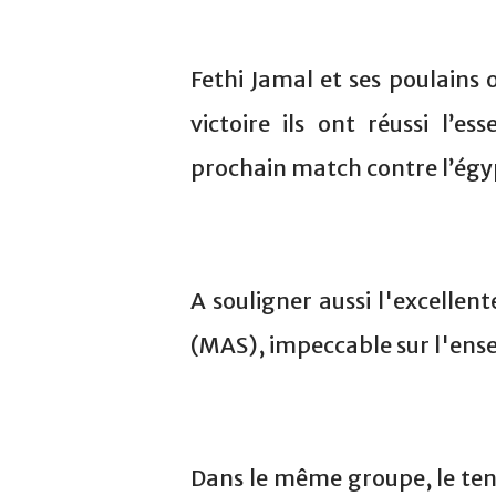
Fethi Jamal et ses poulains 
victoire ils ont réussi l’e
prochain match contre l’égy
A souligner aussi l'excell
(MAS), impeccable sur l'ens
Dans le même groupe, le tena