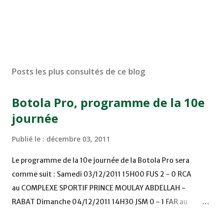
Posts les plus consultés de ce blog
Botola Pro, programme de la 10e
journée
Publié le :
décembre 03, 2011
Le programme de la 10e journée de la Botola Pro sera
comme suit : Samedi 03/12/2011 15H00 FUS 2 - 0 RCA
au COMPLEXE SPORTIF PRINCE MOULAY ABDELLAH -
RABAT Dimanche 04/12/2011 14H30 JSM 0 - 1 FAR au
STADE M. LAGHDAF - LAAYOUNE 15H00 DHJ 0 - 0 KAC au