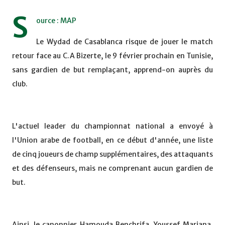
S
ource : MAP
Le Wydad de Casablanca risque de jouer le match
retour face au C.A Bizerte, le 9 février prochain en Tunisie,
sans gardien de but remplaçant, apprend-on auprès du
club.
L'actuel leader du championnat national a envoyé à
l'Union arabe de football, en ce début d'année, une liste
de cinq joueurs de champ supplémentaires, des attaquants
et des défenseurs, mais ne comprenant aucun gardien de
but.
Ainsi, le canonnier Hamouda Benchrifa, Youssef Mariana,