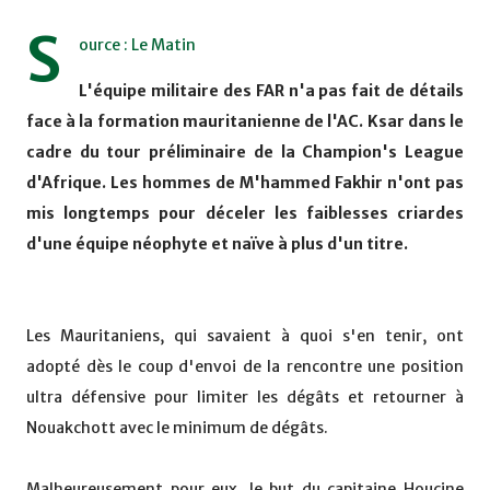
S
ource : Le Matin
L'équipe militaire des FAR n'a pas fait de détails
face à la formation mauritanienne de l'AC. Ksar dans le
cadre du tour préliminaire de la Champion's League
d'Afrique. Les hommes de M'hammed Fakhir n'ont pas
mis longtemps pour déceler les faiblesses criardes
d'une équipe néophyte et naïve à plus d'un titre.
Les Mauritaniens, qui savaient à quoi s'en tenir, ont
adopté dès le coup d'envoi de la rencontre une position
ultra défensive pour limiter les dégâts et retourner à
Nouakchott avec le minimum de dégâts.
Malheureusement pour eux, le but du capitaine Houcine