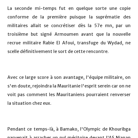
La seconde mi-temps fut en quelque sorte une copie
conforme de la première puisque la suprématie des
militaires allait se concrétiser dès la 57e mn, par un
troisième but signé Armoumen avant que la nouvelle
recrue militaire Rabie El Afoui, transfuge du Wydad, ne
scelle définitivement le sort de cette rencontre.
Avec ce large score à son avantage, l'équipe militaire, on
s'en doute, rejoindra la Mauritanie l'esprit serein car on ne
voit pas comment les Mauritaniens pourraient renverser
la situation chez eux.
Pendant ce temps-là, à Bamako, l'Olympic de Khouribga
parvenait à arracher un nul méritoire devant l'AS Nianan