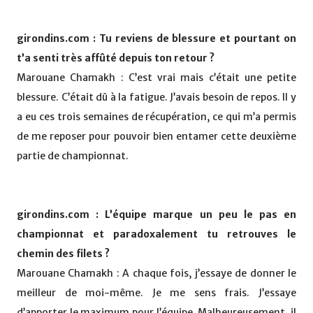
girondins.com : Tu reviens de blessure et pourtant on
t’a senti très affûté depuis ton retour ?
Marouane Chamakh : C’est vrai mais c’était une petite
blessure. C’était dû à la fatigue. J’avais besoin de repos. Il y
a eu ces trois semaines de récupération, ce qui m’a permis
de me reposer pour pouvoir bien entamer cette deuxième
partie de championnat.
girondins.com : L’équipe marque un peu le pas en
championnat et paradoxalement tu retrouves le
chemin des filets ?
Marouane Chamakh : A chaque fois, j’essaye de donner le
meilleur de moi-même. Je me sens frais. J’essaye
d’apporter le maximum pour l’équipe. Malheureusement, il