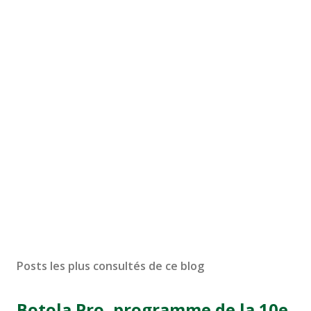
Posts les plus consultés de ce blog
Botola Pro, programme de la 10e