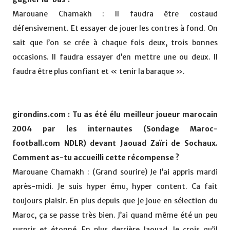
Marouane Chamakh : Il faudra être costaud
défensivement. Et essayer de jouer les contres à fond. On
sait que l’on se crée à chaque fois deux, trois bonnes
occasions. Il faudra essayer d’en mettre une ou deux. Il
faudra être plus confiant et « tenir la baraque ».
girondins.com : Tu as été élu meilleur joueur marocain
2004 par les internautes (Sondage Maroc-
football.com NDLR) devant Jaouad Zaïri de Sochaux.
Comment as-tu accueilli cette récompense ?
Marouane Chamakh : (Grand sourire) Je l’ai appris mardi
après-midi. Je suis hyper ému, hyper content. Ca fait
toujours plaisir. En plus depuis que je joue en sélection du
Maroc, ça se passe très bien. J’ai quand même été un peu
surpris et étonné. En plus derrière Jaouad. Je crois qu’il