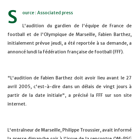
S
ource : Associated press
L'audition du gardien de l'équipe de France de
football et de l'Olympique de Marseille, Fabien Barthez,
initialement prévue jeudi, a été reportée à sa demande, a
annoncé lundi la Fédération française de football (FFF).
"L'audition de Fabien Barthez doit avoir lieu avant le 27
avril 2005, c'est-à-dire dans un délais de vingt jours à
partir de la date initiale", a précisé la FFF sur son site
internet.
L'entraîneur de Marseille, Philippe Troussier, avait informé
la presse dimanche soir à l'issue de la rencontre OM-PSG