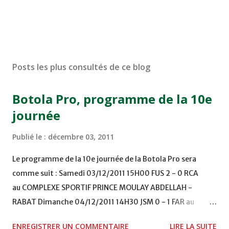
Posts les plus consultés de ce blog
Botola Pro, programme de la 10e
journée
Publié le :
décembre 03, 2011
Le programme de la 10e journée de la Botola Pro sera
comme suit : Samedi 03/12/2011 15H00 FUS 2 - 0 RCA
au COMPLEXE SPORTIF PRINCE MOULAY ABDELLAH -
RABAT Dimanche 04/12/2011 14H30 JSM 0 - 1 FAR au
STADE M. LAGHDAF - LAAYOUNE 15H00 DHJ 0 - 0 KAC au
ENREGISTRER UN COMMENTAIRE
LIRE LA SUITE