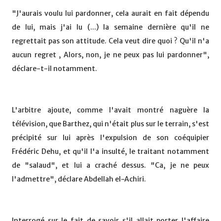
"J'aurais voulu lui pardonner, cela aurait en fait dépendu
de lui, mais j'ai lu (...) la semaine dernière qu'il ne
regrettait pas son attitude. Cela veut dire quoi ? Qu'il n'a
aucun regret , Alors, non, je ne peux pas lui pardonner",
déclare-t-il notamment.
L'arbitre ajoute, comme l'avait montré naguère la
télévision, que Barthez, qui n'était plus sur le terrain, s'est
précipité sur lui après l'expulsion de son coéquipier
Frédéric Dehu, et qu'il l'a insulté, le traitant notamment
de "salaud", et lui a craché dessus. "Ca, je ne peux
l'admettre", déclare Abdellah el-Achiri.
Interrogé sur le fait de savoir s'il allait porter l'affaire