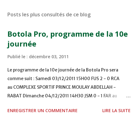
Posts les plus consultés de ce blog
Botola Pro, programme de la 10e
journée
Publié le :
décembre 03, 2011
Le programme de la 10e journée de la Botola Pro sera
comme suit : Samedi 03/12/2011 15H00 FUS 2 - 0 RCA
au COMPLEXE SPORTIF PRINCE MOULAY ABDELLAH -
RABAT Dimanche 04/12/2011 14H30 JSM 0 - 1 FAR au
STADE M. LAGHDAF - LAAYOUNE 15H00 DHJ 0 - 0 KAC au
ENREGISTRER UN COMMENTAIRE
LIRE LA SUITE
TERRAIN EL ABDI - EL JADIDA 16h30 OCK 0 - 1 HUSA
COMPLEXE OCP - KHOURIBGA Lundi 05/12/2011
15H00 MAT - CRA au STADE SANIAT RMEL - TETOUANE