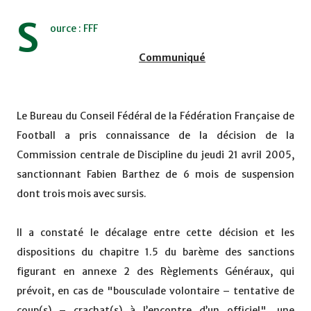
S
ource : FFF
Communiqué
Le Bureau du Conseil Fédéral de la Fédération Française de
Football a pris connaissance de la décision de la
Commission centrale de Discipline du jeudi 21 avril 2005,
sanctionnant Fabien Barthez de 6 mois de suspension
dont trois mois avec sursis.
Il a constaté le décalage entre cette décision et les
dispositions du chapitre 1.5 du barème des sanctions
figurant en annexe 2 des Règlements Généraux, qui
prévoit, en cas de "bousculade volontaire – tentative de
coup(s) – crachat(s) à l’encontre d’un officiel", une