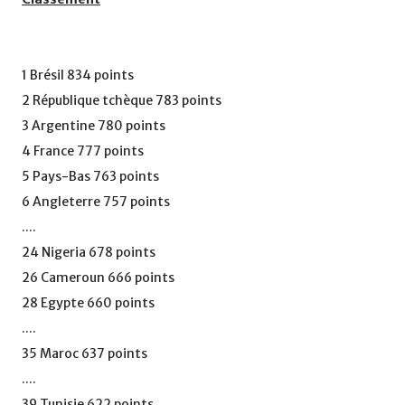
1 Brésil 834 points
2 République tchèque 783 points
3 Argentine 780 points
4 France 777 points
5 Pays-Bas 763 points
6 Angleterre 757 points
....
24 Nigeria 678 points
26 Cameroun 666 points
28 Egypte 660 points
....
35 Maroc 637 points
....
39 Tunisie 622 points