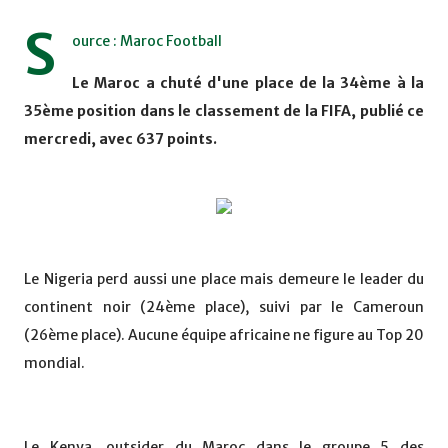
S
ource : Maroc Football
Le Maroc a chuté d'une place de la 34ème à la
35ème position dans le classement de la FIFA, publié ce
mercredi, avec 637 points.
Le Nigeria perd aussi une place mais demeure le leader du
continent noir (24ème place), suivi par le Cameroun
(26ème place). Aucune équipe africaine ne figure au Top 20
mondial.
Le Kenya, outsider du Maroc dans le groupe 5 des