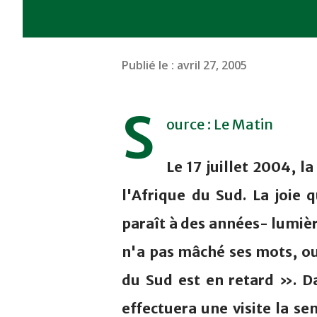
Publié le :
avril 27, 2005
S
ource : Le Matin
Le 17 juillet 2004, 
l'Afrique du Sud. La joie 
paraît à des années- lumiè
n'a pas mâché ses mots, ou 
du Sud est en retard ». Da
effectuera une visite la se