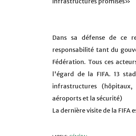
infrastructures promises»
Dans sa défense de ce re
responsabilité tant du gouv
Fédération. Tous ces acteu
l'égard de la FIFA. 13 sta
infrastructures (hôpitaux, 
aéroports et la sécurité)
La dernière visite de la FIFA 