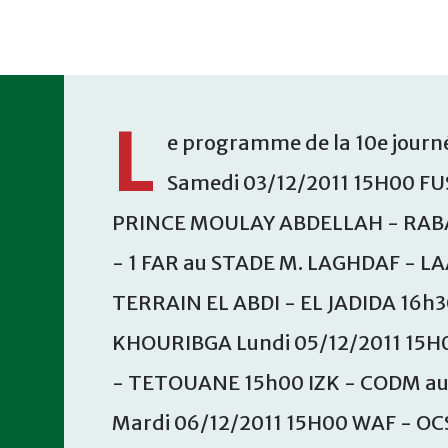
Accéder au contenu principal
L
e programme de la 10e journé
Samedi 03/12/2011 15H00 FU
PRINCE MOULAY ABDELLAH - RABA
- 1 FAR au STADE M. LAGHDAF - L
TERRAIN EL ABDI - EL JADIDA 16h
KHOURIBGA Lundi 05/12/2011 15H
- TETOUANE 15h00 IZK - CODM a
Mardi 06/12/2011 15H00 WAF - OC