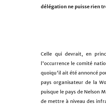
délégation ne puisse rien t
Celle qui devrait, en prin
l'occurrence le comité natio
quoiqu'il ait été annoncé pou
pays organisateur de la Wo
puisque le pays de Nelson M
de mettre à niveau des infr