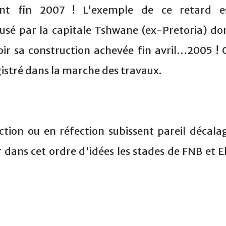
nt fin 2007 ! L'exemple de ce retard e
usé par la capitale Tshwane (ex-Pretoria) do
voir sa construction achevée fin avril…2005 ! 
gistré dans la marche des travaux.
ction ou en réfection subissent pareil décala
er dans cet ordre d'idées les stades de FNB et El