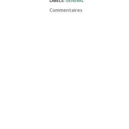
LABELS:
GÉNÉRAL
Commentaires