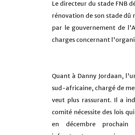
Le directeur du stade FNB dép
rénovation de son stade dû 
par le gouvernement de l'Af
charges concernant l'organi
Quant à Danny Jordaan, l'un
sud-africaine, chargé de mett
veut plus rassurant. Il a i
comité nécessite des lois q
en décembre prochain 