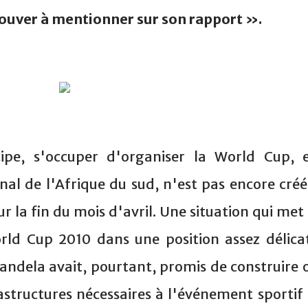
rouver à mentionner sur son rapport ».
cipe, s'occuper d'organiser la World Cup, 
nal de l'Afrique du sud, n'est pas encore créé
r la fin du mois d'avril. Une situation qui met 
rld Cup 2010 dans une position assez délica
andela avait, pourtant, promis de construire 
astructures nécessaires à l'événement sportif 