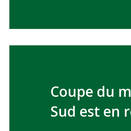
Coupe du mo
Sud est en 