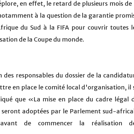
lore, en effet, le retard de plusieurs mois de 
notamment à la question de la garantie promi
rique du Sud à la FIFA pour couvrir toutes l
sation de la Coupe du monde.
 des responsables du dossier de la candidatu
re en place le comité local d'organisation, il 
ndiqué que «La mise en place du cadre légal 
ui seront adoptées par le Parlement sud-africa
avant de commencer la réalisation d