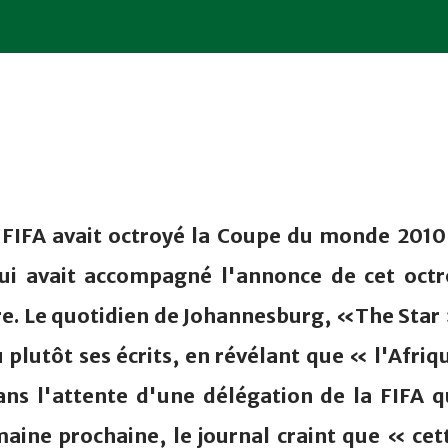
la FIFA avait octroyé la Coupe du monde 2010
qui avait accompagné l'annonce de cet octr
re. Le quotidien de Johannesburg, «The Star
plutôt ses écrits, en révélant que « l'Afriq
ns l'attente d'une délégation de la FIFA q
maine prochaine, le journal craint que « cet