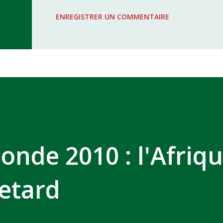
WAC - MAS Reporté pour cause de f
ENREGISTRER UN COMMENTAIRE
COMPLEXE SPORTIF MOHAMMED 
nde 2010 : l'Afriq
retard