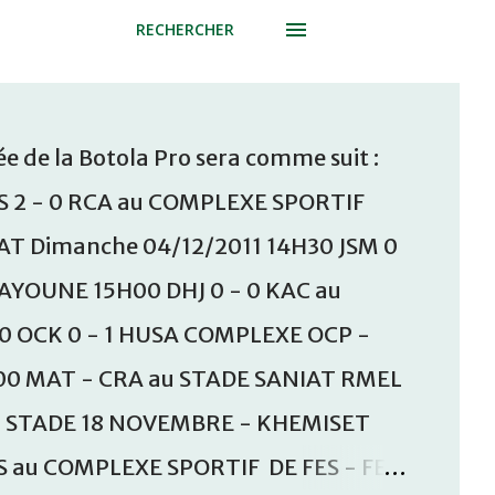
RECHERCHER
e de la Botola Pro sera comme suit :
S 2 - 0 RCA au COMPLEXE SPORTIF
T Dimanche 04/12/2011 14H30 JSM 0
AAYOUNE 15H00 DHJ 0 - 0 KAC au
30 OCK 0 - 1 HUSA COMPLEXE OCP -
00 MAT - CRA au STADE SANIAT RMEL
u STADE 18 NOVEMBRE - KHEMISET
S au COMPLEXE SPORTIF DE FES - FES