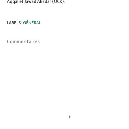
Aqqal et Jawad Akadar (OCK).
LABELS:
GÉNÉRAL
Commentaires