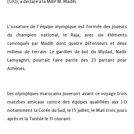
(CIO), a déclaré à la MAP M. Madih.
L'ossature de l'équipe olympique est formée des joueurs
du champion national, le Raja, avec six éléments
convoqués par Madih dont quatre défenseurs et deux
milieux de terrain. Le gardien de but du Wydad, Nadir
Lamyaghri, pourrait faire partie des 23 partant pour
Athènes.
Les olympiques marocains joueront avant ce voyage trois
matches amicaux contre des équipes qualifiées aux J.O
notamment la Corée du Sud, le 15 juillet, le Mali trois jours
après et la Tunisie le 31 courant.