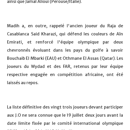
ainsi que Jamal Alioui (Perouse/Italie).
Madih a, en outre, rappelé l'ancien joueur du Raja de
Casablanca Said Kharazi, qui défend les couleurs de Aîn
Emirati, et renforcé l'équipe olympique par deux
chevronnés évoluant dans les pays du golfe à savoir
Bouchaib El Mbarki (EAU) et Othmane El Assas (Qatar). Les
joueurs du Wydad et des FAR, retenus par leur équipe
respective engagée en compétition africaine, ont été
laissés au repos.
La liste définitive des vingt trois joueurs devant participer
aux J.O ne sera connue que le 19 juillet deux jours avant la
date limite fixée par le comité international olympique