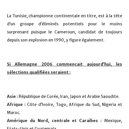
La Tunisie, championne continentale en titre, est à la tête
d’un groupe d’éliminés potentiels pour le moins
surprenant puisque le Cameroun, candidat de toujours
depuis son explosion en 1990, y figure également.
Si Allemagne 2006 commençait aujourd’hui, les
sélections qualifiées seraient :
Asie :
République de Corée, Iran, Japon et Arabie Saoudite.
Afrique :
Côte d’Ivoire, Togo, Afrique du Sud, Nigeria et
Maroc.
Amérique du Nord, centrale et Caraïbes :
Mexique,
Etats-Unis et Guatemala.