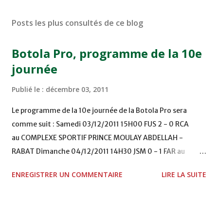
Posts les plus consultés de ce blog
Botola Pro, programme de la 10e
journée
Publié le :
décembre 03, 2011
Le programme de la 10e journée de la Botola Pro sera
comme suit : Samedi 03/12/2011 15H00 FUS 2 - 0 RCA
au COMPLEXE SPORTIF PRINCE MOULAY ABDELLAH -
RABAT Dimanche 04/12/2011 14H30 JSM 0 - 1 FAR au
STADE M. LAGHDAF - LAAYOUNE 15H00 DHJ 0 - 0 KAC au
ENREGISTRER UN COMMENTAIRE
LIRE LA SUITE
TERRAIN EL ABDI - EL JADIDA 16h30 OCK 0 - 1 HUSA
COMPLEXE OCP - KHOURIBGA Lundi 05/12/2011
15H00 MAT - CRA au STADE SANIAT RMEL - TETOUANE