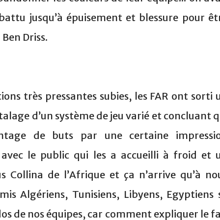
tu jusqu’à épuisement et blessure pour êt
Ben Driss.
ions très pressantes subies, les FAR ont sorti 
talage d’un système de jeu varié et concluant q
antage de buts par une certaine impressi
avec le public qui les a accueilli à froid et 
us Collina de l’Afrique et ça n’arrive qu’à no
is Algériens, Tunisiens, Libyens, Egyptiens 
dos de nos équipes, car comment expliquer le fa