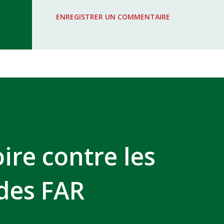
WAC - MAS Reporté pour cause de f
ENREGISTRER UN COMMENTAIRE
COMPLEXE SPORTIF MOHAMMED 
ire contre les
des FAR