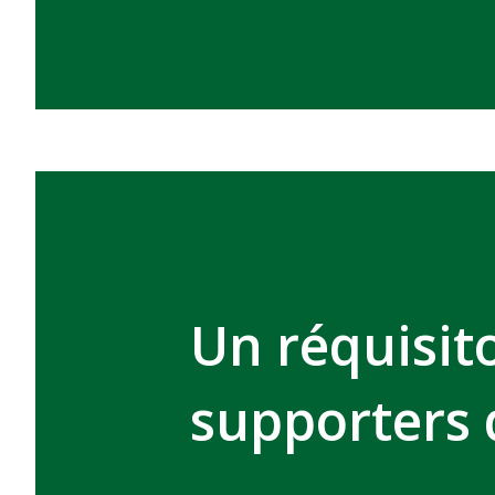
Un réquisito
supporters 