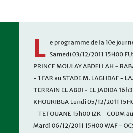
Accéder au contenu principal
L
e programme de la 10e journé
Samedi 03/12/2011 15H00 FU
PRINCE MOULAY ABDELLAH - RABA
- 1 FAR au STADE M. LAGHDAF - L
TERRAIN EL ABDI - EL JADIDA 16h
KHOURIBGA Lundi 05/12/2011 15H
- TETOUANE 15h00 IZK - CODM a
Mardi 06/12/2011 15H00 WAF - OC