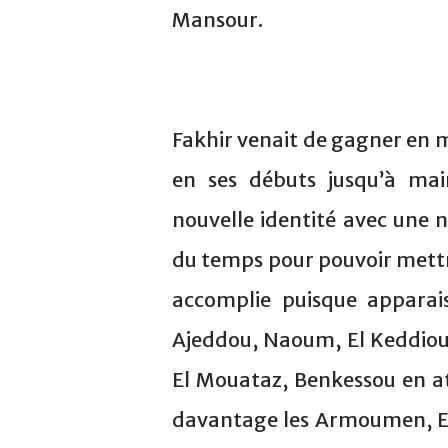
Mansour.
Fakhir venait de gagner en m
en ses débuts jusqu’à mai
nouvelle identité avec une no
du temps pour pouvoir mettre 
accomplie puisque apparai
Ajeddou, Naoum, El Keddioui
El Mouataz, Benkessou en at
davantage les Armoumen, El B