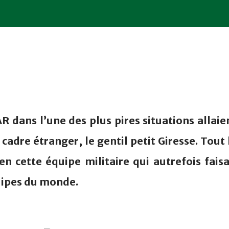
AR dans l’une des plus pires situations allaie
 cadre étranger, le gentil petit Giresse. Tout 
n cette équipe militaire qui autrefois faisa
uipes du monde.