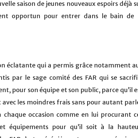
uvelle saison de jeunes nouveaux espoirs déjà s
ent opportun pour entrer dans le bain de 
ion éclatante qui a permis grâce notamment a
ntis par le sage comité des FAR qui se sacrifi
t, pour son équipe et son public, parce qu’il e
let avec les moindres frais sans pour autant parl
e à chaque occasion comme en lui procurant c
t équipements pour qu’il soit à la hauteu