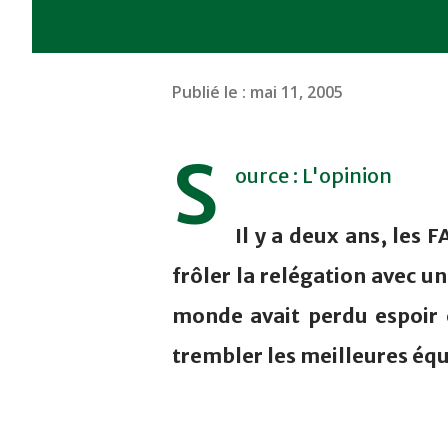
Publié le :
mai 11, 2005
S
ource : L'opinion
Il y a deux ans, les F
frôler la relégation avec un
monde avait perdu espoir e
trembler les meilleures éq