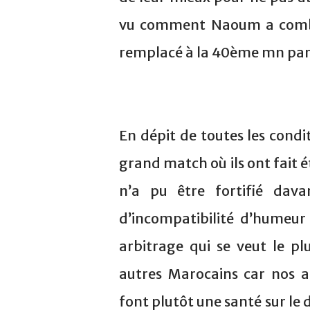
vu comment Naoum a combat
remplacé à la 40ème mn par 
En dépit de toutes les condit
grand match où ils ont fait é
n’a pu être fortifié dav
d’incompatibilité d’humeur 
arbitrage qui se veut le pl
autres Marocains car nos am
font plutôt une santé sur le 