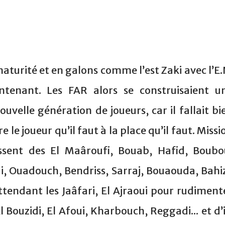
aturité et en galons comme l’est Zaki avec l’E.
ntenant. Les FAR alors se construisaient u
uvelle génération de joueurs, car il fallait bi
le joueur qu’il faut à la place qu’il faut. Missi
ssent des El Maâroufi, Bouab, Hafid, Boubo
, Ouadouch, Bendriss, Sarraj, Bouaouda, Bahiz
tendant les Jaâfari, El Ajraoui pour rudiment
ouzidi, El Afoui, Kharbouch, Reggadi... et d’i