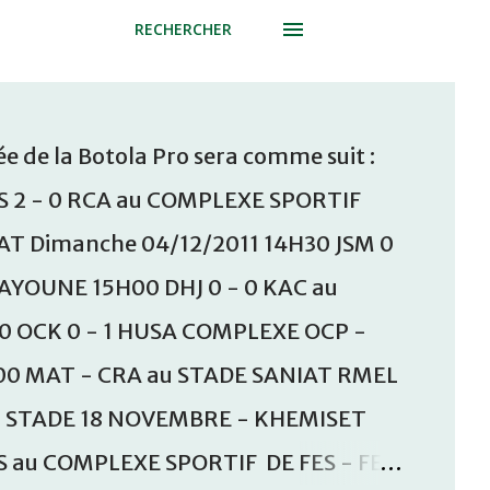
RECHERCHER
e de la Botola Pro sera comme suit :
S 2 - 0 RCA au COMPLEXE SPORTIF
T Dimanche 04/12/2011 14H30 JSM 0
AAYOUNE 15H00 DHJ 0 - 0 KAC au
30 OCK 0 - 1 HUSA COMPLEXE OCP -
00 MAT - CRA au STADE SANIAT RMEL
u STADE 18 NOVEMBRE - KHEMISET
S au COMPLEXE SPORTIF DE FES - FES