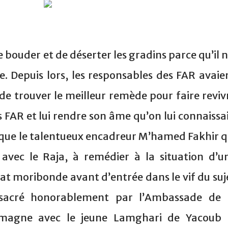
e bouder et de déserter les gradins parce qu’il n
. Depuis lors, les responsables des FAR avaie
de trouver le meilleur remède pour faire reviv
 FAR et lui rendre son âme qu’on lui connaissai
 que le talentueux encadreur M’hamed Fakhir q
 avec le Raja, à remédier à la situation d’u
at moribonde avant d’entrée dans le vif du suj
sacré honorablement par l’Ambassade de 
lemagne avec le jeune Lamghari de Yacoub 