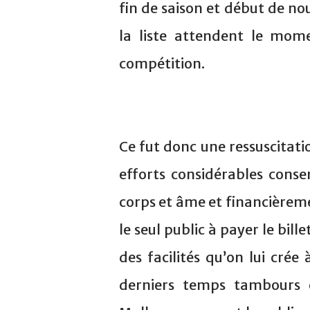
fin de saison et début de no
la liste attendent le mom
compétition.
Ce fut donc une ressuscitat
efforts considérables conse
corps et âme et financièremen
le seul public à payer le bil
des facilités qu’on lui cré
derniers temps tambours e