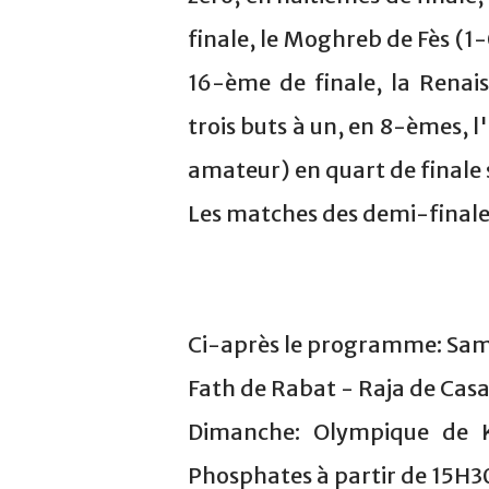
finale, le Moghreb de Fès (1-
16-ème de finale, la Renai
trois buts à un, en 8-èmes, 
amateur) en quart de finale s
Les matches des demi-finales
Ci-après le programme: Sam
Fath de Rabat - Raja de Casa
Dimanche: Olympique de K
Phosphates à partir de 15H3