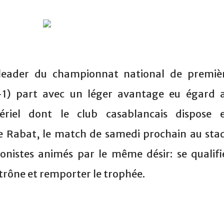
 leader du championnat national de premiè
E-1) part avec un léger avantage eu égard 
riel dont le club casablancais dispose 
e Rabat, le match de samedi prochain au sta
nistes animés par le même désir: se qualifi
 trône et remporter le trophée.