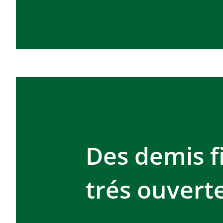
Des demis f
trés ouvert