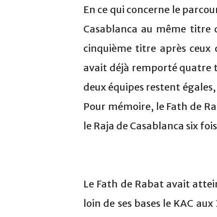
En ce qui concerne le parcou
Casablanca au même titre q
cinquième titre après ceux
avait déjà remporté quatre t
deux équipes restent égales,
Pour mémoire, le Fath de Raba
le Raja de Casablanca six fois
Le Fath de Rabat avait attei
loin de ses bases le KAC aux