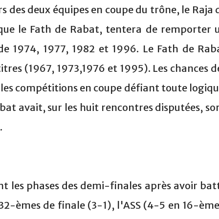
rs des deux équipes en coupe du trône, le Raja 
ue le Fath de Rabat, tentera de remporter 
 de 1974, 1977, 1982 et 1996. Le Fath de Rab
itres (1967, 1973,1976 et 1995). Les chances d
 les compétitions en coupe défiant toute logiqu
t avait, sur les huit rencontres disputées, sor
.
nt les phases des demi-finales après avoir bat
 32-èmes de finale (3-1), l'ASS (4-5 en 16-ème