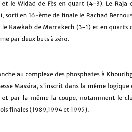
et le Widad de Fès en quart (4-3). Le Raja 
i, sorti en 16-ème de finale le Rachad Bernous
, le Kawkab de Marrakech (3-1) et en quarts 
ome par deux buts à zéro.
nche au complexe des phosphates à Khourib
unesse Massira, s'inscrit dans la même logique 
le et par la même la coupe, notamment le cl
ois finales (1989,1994 et 1995).