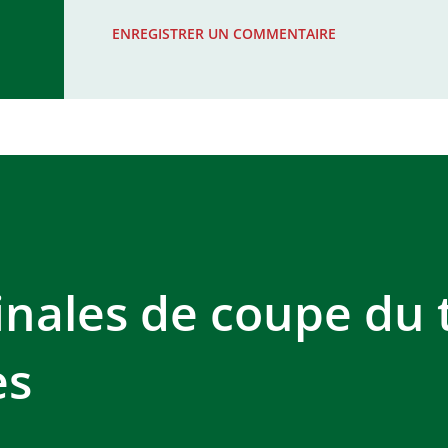
WAC - MAS Reporté pour cause de f
ENREGISTRER UN COMMENTAIRE
COMPLEXE SPORTIF MOHAMMED 
inales de coupe du 
es