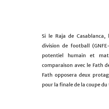
Si le Raja de Casablanca,
division de football (GNF
potentiel humain et maté
comparaison avec le Fath d
Fath opposera deux protago
pour la finale de la coupe du