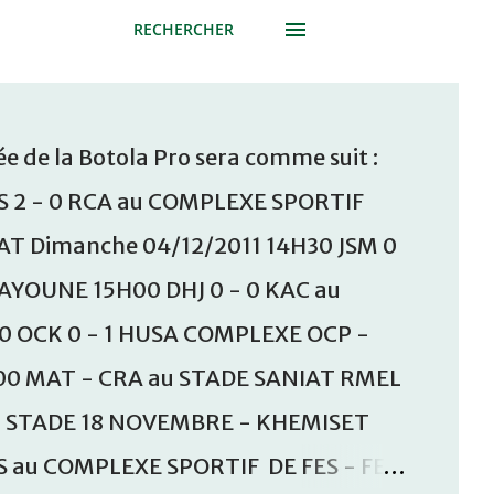
RECHERCHER
e de la Botola Pro sera comme suit :
S 2 - 0 RCA au COMPLEXE SPORTIF
T Dimanche 04/12/2011 14H30 JSM 0
AAYOUNE 15H00 DHJ 0 - 0 KAC au
30 OCK 0 - 1 HUSA COMPLEXE OCP -
00 MAT - CRA au STADE SANIAT RMEL
u STADE 18 NOVEMBRE - KHEMISET
S au COMPLEXE SPORTIF DE FES - FES