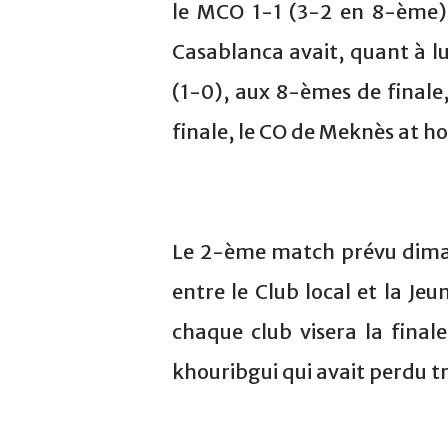
le MCO 1-1 (3-2 en 8-ème) 
Casablanca avait, quant à lu
(1-0), aux 8-èmes de finale
finale, le CO de Meknès at h
Le 2-ème match prévu dima
entre le Club local et la Je
chaque club visera la fina
khouribgui qui avait perdu tr