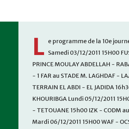
Accéder au contenu principal
L
e programme de la 10e journé
Samedi 03/12/2011 15H00 FU
PRINCE MOULAY ABDELLAH - RABA
- 1 FAR au STADE M. LAGHDAF - L
TERRAIN EL ABDI - EL JADIDA 16h
KHOURIBGA Lundi 05/12/2011 15H
- TETOUANE 15h00 IZK - CODM a
Mardi 06/12/2011 15H00 WAF - OC