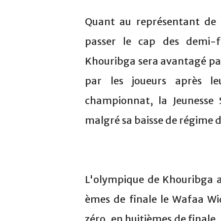
Quant au représentant de l
passer le cap des demi-f
Khouribga sera avantagé par 
par les joueurs après le
championnat, la Jeunesse 
malgré sa baisse de régime 
L'olympique de Khouribga av
èmes de finale le Wafaa Wid
zéro, en huitièmes de finale,