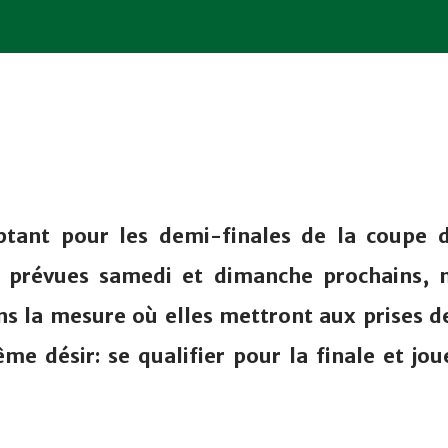
ptant pour les demi-finales de la coupe 
 prévues samedi et dimanche prochains, 
s la mesure où elles mettront aux prises d
e désir: se qualifier pour la finale et jou