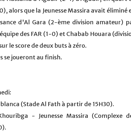
0), alors que la Jeunesse Massira avait éliminé 
ssance d'Al Gara (2-ème division amateur) p
l'équipe des FAR (1-0) et Chabab Houara (divisi
ur le score de deux buts à zéro.
 se joueront au finish.
edi:
blanca (Stade Al Fath à partir de 15H30).
houribga - Jeunesse Massira (Complexe d
0).