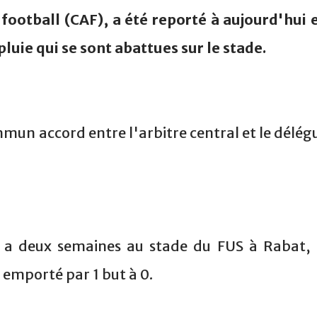
football (CAF), a été reporté à aujourd'hui 
pluie qui se sont abattues sur le stade.
mmun accord entre l'arbitre central et le délég
 y a deux semaines au stade du FUS à Rabat, 
emporté par 1 but à 0.