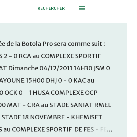
RECHERCHER
e de la Botola Pro sera comme suit :
S 2 - 0 RCA au COMPLEXE SPORTIF
T Dimanche 04/12/2011 14H30 JSM 0
AAYOUNE 15H00 DHJ 0 - 0 KAC au
30 OCK 0 - 1 HUSA COMPLEXE OCP -
00 MAT - CRA au STADE SANIAT RMEL
u STADE 18 NOVEMBRE - KHEMISET
S au COMPLEXE SPORTIF DE FES - FES