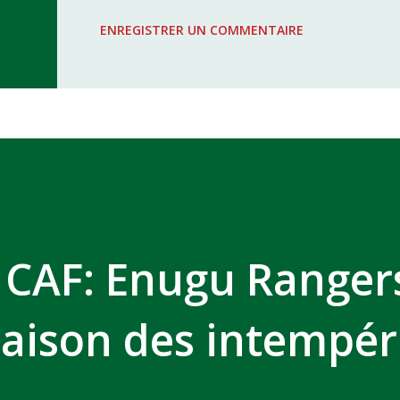
WAC - MAS Reporté pour cause de f
ENREGISTRER UN COMMENTAIRE
COMPLEXE SPORTIF MOHAMMED 
 CAF: Enugu Ranger
raison des intempér