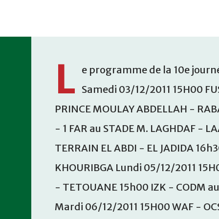
Accéder au contenu principal
L
e programme de la 10e journé
Samedi 03/12/2011 15H00 FU
PRINCE MOULAY ABDELLAH - RABA
- 1 FAR au STADE M. LAGHDAF - L
TERRAIN EL ABDI - EL JADIDA 16h
KHOURIBGA Lundi 05/12/2011 15H
- TETOUANE 15h00 IZK - CODM a
Mardi 06/12/2011 15H00 WAF - OC