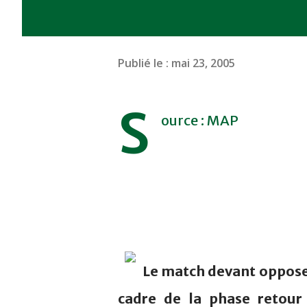
Publié le :
mai 23, 2005
S
ource : MAP
Le match devant opposer
cadre de la phase retour