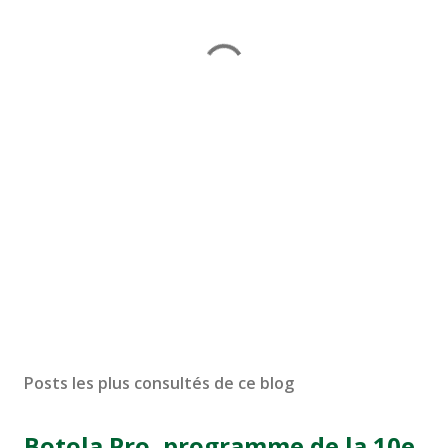
Posts les plus consultés de ce blog
Botola Pro, programme de la 10e