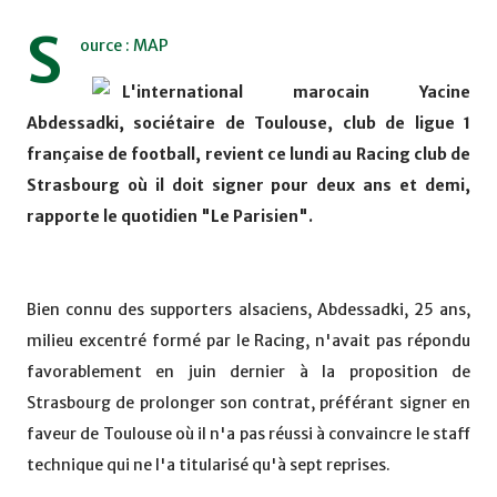
S
ource : MAP
L'international marocain Yacine
Abdessadki, sociétaire de Toulouse, club de ligue 1
française de football, revient ce lundi au Racing club de
Strasbourg où il doit signer pour deux ans et demi,
rapporte le quotidien "Le Parisien".
Bien connu des supporters alsaciens, Abdessadki, 25 ans,
milieu excentré formé par le Racing, n'avait pas répondu
favorablement en juin dernier à la proposition de
Strasbourg de prolonger son contrat, préférant signer en
faveur de Toulouse où il n'a pas réussi à convaincre le staff
technique qui ne l'a titularisé qu'à sept reprises.