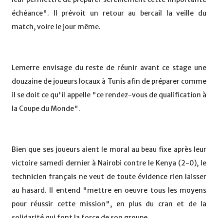
échéance". Il prévoit un retour au bercail la veille du
match, voire le jour même.
Lemerre envisage du reste de réunir avant ce stage une
douzaine de joueurs locaux à Tunis afin de préparer comme
il se doit ce qu'il appelle "ce rendez-vous de qualification à
la Coupe du Monde".
Bien que ses joueurs aient le moral au beau fixe après leur
victoire samedi dernier à Nairobi contre le Kenya (2-0), le
technicien français ne veut de toute évidence rien laisser
au hasard. Il entend "mettre en oeuvre tous les moyens
pour réussir cette mission", en plus du cran et de la
solidarité qui font la force de son groupe.