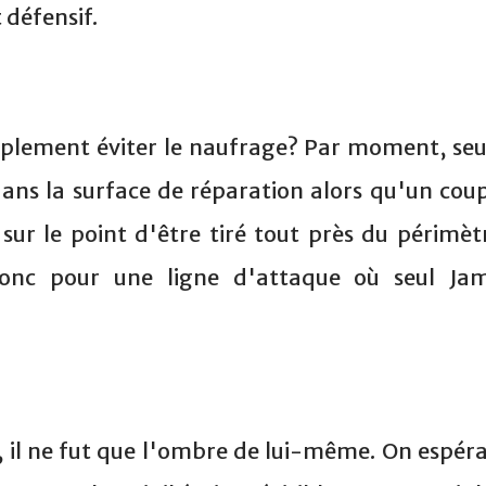
défensif.
mplement éviter le naufrage? Par moment, seu
dans la surface de réparation alors qu'un cou
 sur le point d'être tiré tout près du périmèt
donc pour une ligne d'attaque où seul Jam
il ne fut que l'ombre de lui-même. On espéra