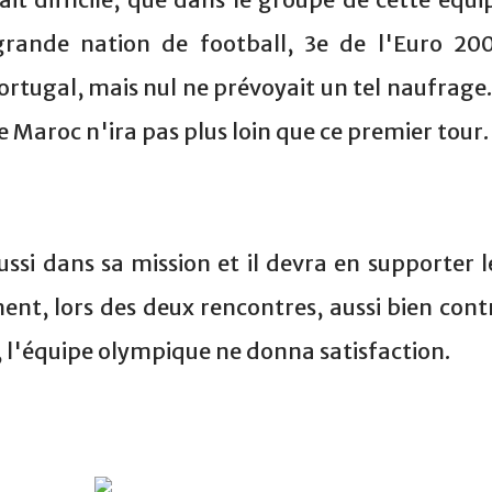
grande nation de football, 3e de l'Euro 20
Portugal, mais nul ne prévoyait un tel naufrage. 
e Maroc n'ira pas plus loin que ce premier tour.
si dans sa mission et il devra en supporter l
t, lors des deux rencontres, aussi bien cont
l, l'équipe olympique ne donna satisfaction.