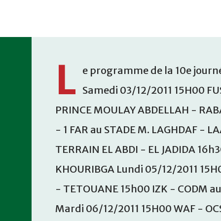
Accéder au contenu principal
L
e programme de la 10e journé
Samedi 03/12/2011 15H00 FU
PRINCE MOULAY ABDELLAH - RABA
- 1 FAR au STADE M. LAGHDAF - L
TERRAIN EL ABDI - EL JADIDA 16h
KHOURIBGA Lundi 05/12/2011 15H
- TETOUANE 15h00 IZK - CODM a
Mardi 06/12/2011 15H00 WAF - OC