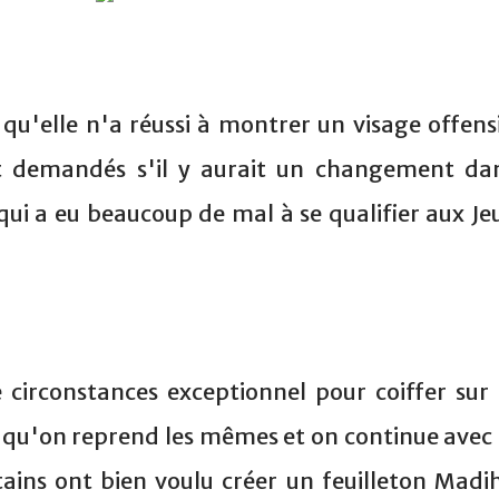
 qu'elle n'a réussi à montrer un visage offensi
nt demandés s'il y aurait un changement da
qui a eu beaucoup de mal à se qualifier aux Je
e circonstances exceptionnel pour coiffer sur 
à qu'on reprend les mêmes et on continue avec 
tains ont bien voulu créer un feuilleton Madi