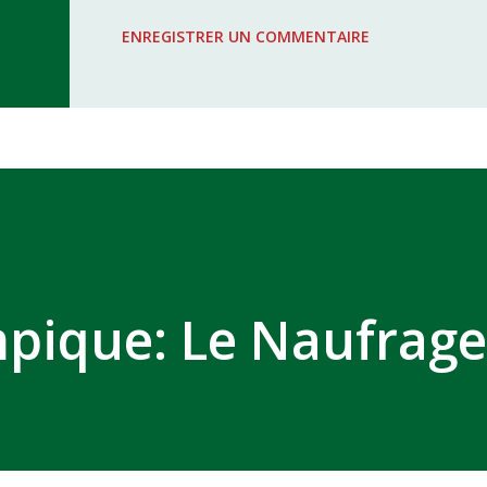
WAC - MAS Reporté pour cause de f
ENREGISTRER UN COMMENTAIRE
COMPLEXE SPORTIF MOHAMMED 
pique: Le Naufrage