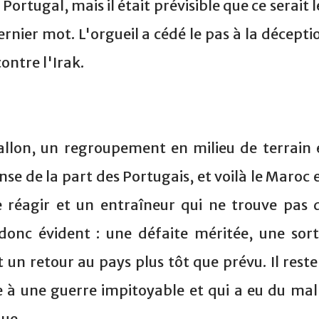
Portugal, mais il était prévisible que ce serait l
ernier mot. L'orgueil a cédé le pas à la décepti
ontre l'Irak.
allon, un regroupement en milieu de terrain 
se de la part des Portugais, et voilà le Maroc 
e réagir et un entraîneur qui ne trouve pas 
t donc évident : une défaite méritée, une sort
un retour au pays plus tôt que prévu. Il reste
ie à une guerre impitoyable et qui a eu du mal
ue.