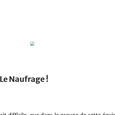
Le Naufrage !
ait difficile, que dans le groupe de cette équi