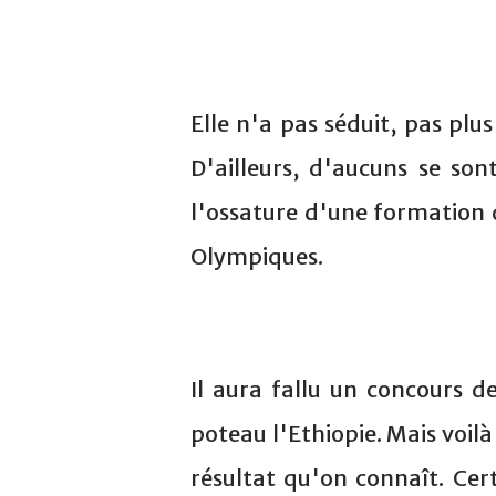
Elle n'a pas séduit, pas plus
D'ailleurs, d'aucuns se so
l'ossature d'une formation 
Olympiques.
Il aura fallu un concours d
poteau l'Ethiopie. Mais voil
résultat qu'on connaît. Cer