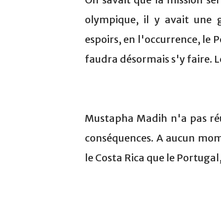
olympique, il y avait une 
espoirs, en l'occurrence, le 
faudra désormais s'y faire. L
Mustapha Madih n'a pas réus
conséquences. A aucun momen
le Costa Rica que le Portuga