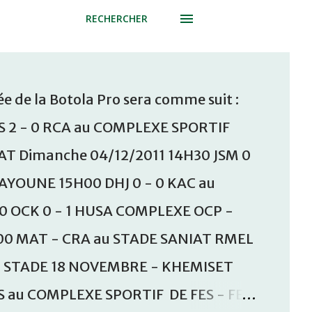
RECHERCHER
e de la Botola Pro sera comme suit :
S 2 - 0 RCA au COMPLEXE SPORTIF
T Dimanche 04/12/2011 14H30 JSM 0
AAYOUNE 15H00 DHJ 0 - 0 KAC au
30 OCK 0 - 1 HUSA COMPLEXE OCP -
00 MAT - CRA au STADE SANIAT RMEL
u STADE 18 NOVEMBRE - KHEMISET
S au COMPLEXE SPORTIF DE FES - FES