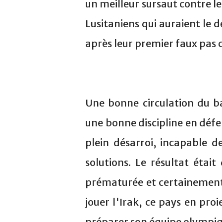
un meilleur sursaut contre le 
Lusitaniens qui auraient le d
après leur premier faux pas c
Une bonne circulation du b
une bonne discipline en défen
plein désarroi, incapable d
solutions. Le résultat étai
prématurée et certainement 
jouer l'Irak, ce pays en pro
préparer son équipe olympiq