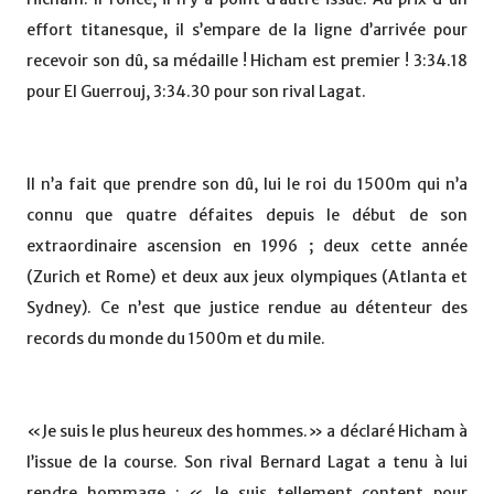
effort titanesque, il s’empare de la ligne d’arrivée pour
recevoir son dû, sa médaille ! Hicham est premier ! 3:34.18
pour El Guerrouj, 3:34.30 pour son rival Lagat.
Il n’a fait que prendre son dû, lui le roi du 1500m qui n’a
connu que quatre défaites depuis le début de son
extraordinaire ascension en 1996 ; deux cette année
(Zurich et Rome) et deux aux jeux olympiques (Atlanta et
Sydney). Ce n’est que justice rendue au détenteur des
records du monde du 1500m et du mile.
«Je suis le plus heureux des hommes.» a déclaré Hicham à
l’issue de la course. Son rival Bernard Lagat a tenu à lui
rendre hommage : « Je suis tellement content pour