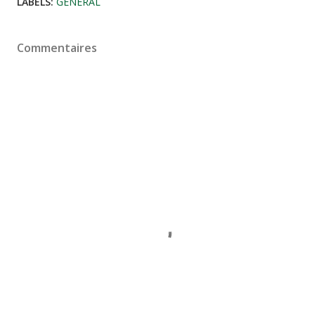
LABELS:
GÉNÉRAL
Commentaires