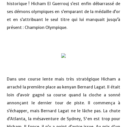
historique ! Hicham El Guerrouj s’est enfin débarrassé de
ses démons olympiques en s’emparant de la médaille d’or
et en s’attribuant le seul titre qui lui manquait jusqu’à
présent : Champion Olympique.
Dans une course lente mais très stratégique Hicham a
arraché la première place au kenyan Bernard Lagat. Il était
loin d’avoir gagné sa course quand la cloche a sonné
annonçant le dernier tour de piste. Il commença à
s’échapper, mais Bernard Lagat ne le lâche pas. La chute
d’Atlanta, la mésaventure de Sydney, S'en est trop pour
Hicham. Il fonce, il n’y a point d’autre issue. Au prix d'un