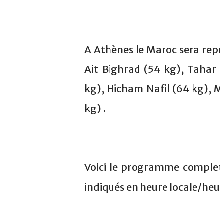
A Athènes le Maroc sera rep
Ait Bighrad (54 kg), Taha
kg), Hicham Nafil (64 kg), 
kg) .
Voici le programme complet
indiqués en heure locale/he