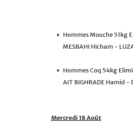
Hommes Mouche 51kg Elim
MESBAHI Hicham - LUZA
Hommes Coq 54kg Elimina
AIT BIGHRADE Hamid - 
Mercredi 18 Août