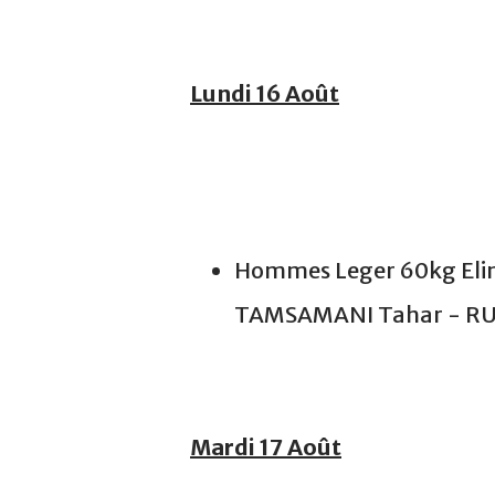
Lundi 16 Août
Hommes Leger 60kg Elimi
TAMSAMANI Tahar - R
Mardi 17 Août