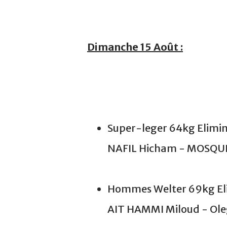
Dimanche 15 Août :
Super-leger 64kg Elimina
NAFIL Hicham - MOSQUEA
Hommes Welter 69kg Elim
AIT HAMMI Miloud - Ole