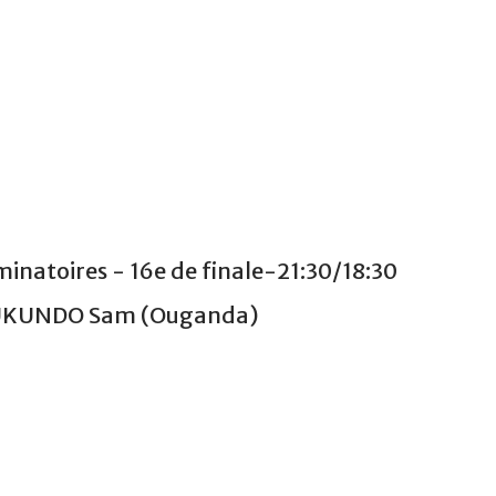
natoires - 16e de finale-21:30/18:30
UKUNDO Sam (Ouganda)