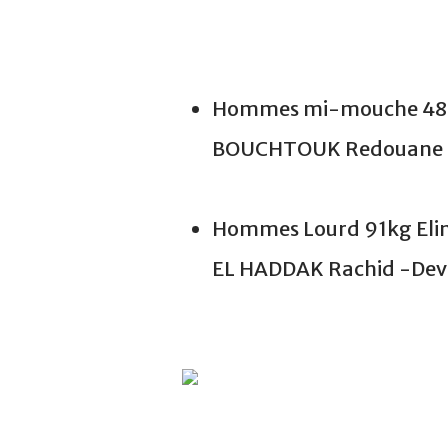
Hommes mi-mouche 48kg 
BOUCHTOUK Redouane -
Hommes Lourd 91kg Elimi
EL HADDAK Rachid -Dev