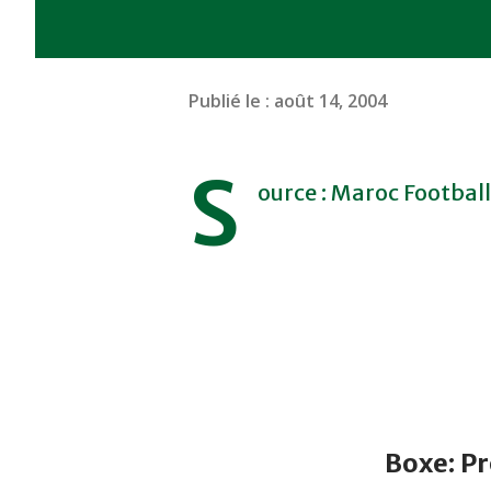
Publié le :
août 14, 2004
S
ource : Maroc Football
Boxe: P