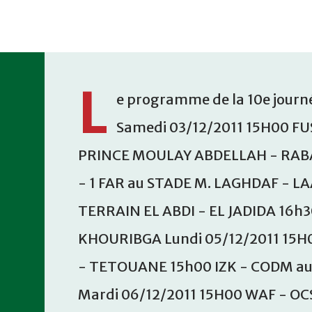
Accéder au contenu principal
L
e programme de la 10e journé
Samedi 03/12/2011 15H00 FU
PRINCE MOULAY ABDELLAH - RABA
- 1 FAR au STADE M. LAGHDAF - L
TERRAIN EL ABDI - EL JADIDA 16h
KHOURIBGA Lundi 05/12/2011 15H
- TETOUANE 15h00 IZK - CODM a
Mardi 06/12/2011 15H00 WAF - OC