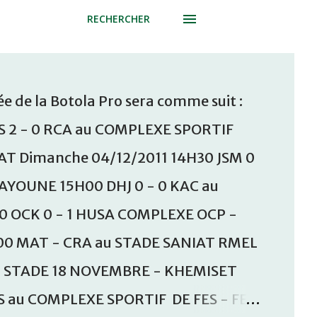
RECHERCHER
e de la Botola Pro sera comme suit :
S 2 - 0 RCA au COMPLEXE SPORTIF
T Dimanche 04/12/2011 14H30 JSM 0
AAYOUNE 15H00 DHJ 0 - 0 KAC au
30 OCK 0 - 1 HUSA COMPLEXE OCP -
00 MAT - CRA au STADE SANIAT RMEL
u STADE 18 NOVEMBRE - KHEMISET
S au COMPLEXE SPORTIF DE FES - FES