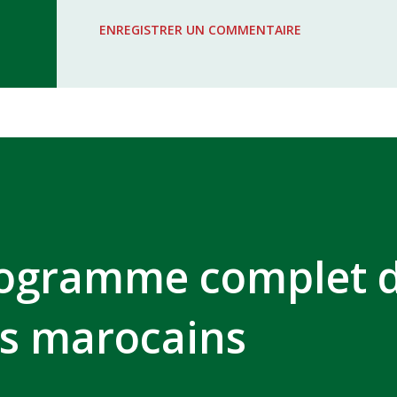
WAC - MAS Reporté pour cause de f
ENREGISTRER UN COMMENTAIRE
COMPLEXE SPORTIF MOHAMMED 
rogramme complet 
rs marocains