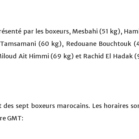
résenté par les boxeurs, Mesbahi (51 kg), Ham
r Tamsamani (60 kg), Redouane Bouchtouk (
Miloud Ait Himmi (69 kg) et Rachid El Hadak (
 des sept boxeurs marocains. Les horaires so
ure GMT: