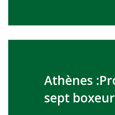
Athènes :P
sept boxeu