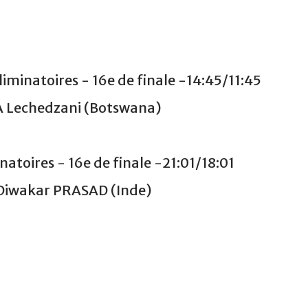
inatoires - 16e de finale -14:45/11:45
 Lechedzani (Botswana)
toires - 16e de finale -21:01/18:01
Diwakar PRASAD (Inde)