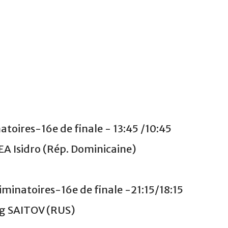
toires-16e de finale - 13:45 /10:45
 Isidro (Rép. Dominicaine)
inatoires-16e de finale -21:15/18:15
g SAITOV (RUS)