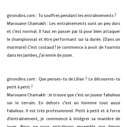
girondins.com : Tu souffres pendant les entraînements ?
Marouane Chamakh : Les entraînements sont un peu durs
et c’est normal. Il faut en passer par là pour bien attaquer
le championnat et être performant sur la durée. (Dans un
murmure) C’est costaud ! Je commence à avoir de fourmis
dans les jambes, j’ai envie de jouer.
girondins.com : Que penses-tu de Lilian ? Le découvres-tu
petit à petit ?
Marouane Chamakh : Je trouve que c’est un joueur fabuleux
sur le terrain. En dehors c’est un homme tout aussi
fabuleux. Il est très professionnel. Petit à petit et à force
d’entraînement, je commence à intégrer sa manière de
jouer. Nous ne nous entraînons ensemble que depuis