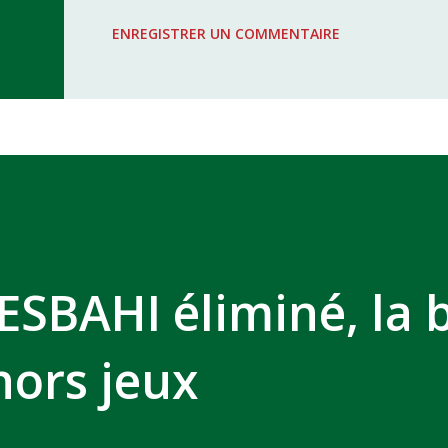
WAC - MAS Reporté pour cause de f
ENREGISTRER UN COMMENTAIRE
COMPLEXE SPORTIF MOHAMMED 
ESBAHI éliminé, la 
ors jeux