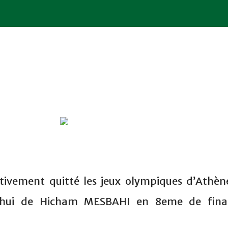
tivement quitté les jeux olympiques d’Athèn
rd’hui de Hicham MESBAHI en 8eme de fina