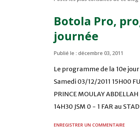
Botola Pro, pr
journée
Publié le :
décembre 03, 2011
Le programme de la 10e journ
Samedi 03/12/2011 15H00 F
PRINCE MOULAY ABDELLAH -
14H30 JSM 0 - 1 FAR au ST
- 0 KAC au TERRAIN EL ABDI
ENREGISTRER UN COMMENTAIRE
COMPLEXE OCP - KHOURIBGA