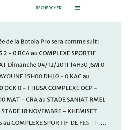
RECHERCHER
e de la Botola Pro sera comme suit :
S 2 - 0 RCA au COMPLEXE SPORTIF
T Dimanche 04/12/2011 14H30 JSM 0
AAYOUNE 15H00 DHJ 0 - 0 KAC au
30 OCK 0 - 1 HUSA COMPLEXE OCP -
00 MAT - CRA au STADE SANIAT RMEL
u STADE 18 NOVEMBRE - KHEMISET
S au COMPLEXE SPORTIF DE FES - FES