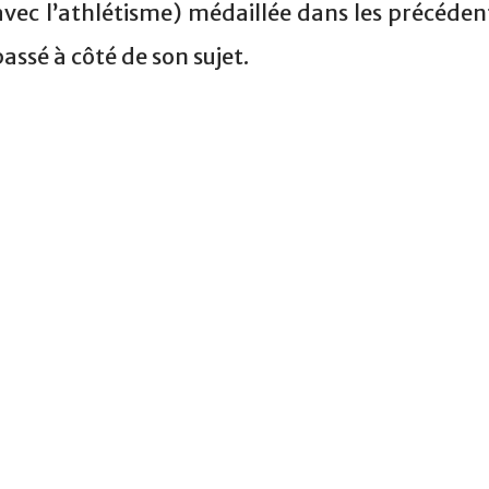
avec l’athlétisme) médaillée dans les précéden
ssé à côté de son sujet.