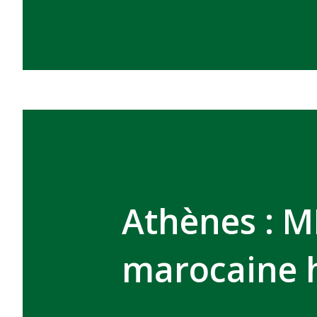
Athènes : M
marocaine h