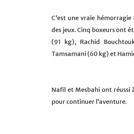
C’est une vraie hémorragie
des jeux. Cinq boxeurs ont é
(91 kg), Rachid Bouchtou
Tamsamani (60 kg) et Hamid 
Nafil et Mesbahi ont réussi 
pour continuer l’aventure.