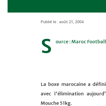
Publié le :
août 21, 2004
S
ource : Maroc Football
La boxe marocaine a défini
avec l'élimination aujou
Mouche 51kg.