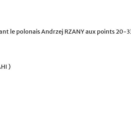
vant le polonais Andrzej RZANY aux points 20-3
HI )