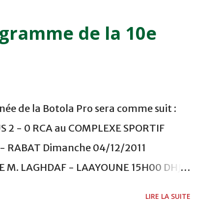
ogramme de la 10e
ée de la Botola Pro sera comme suit :
US 2 - 0 RCA au COMPLEXE SPORTIF
 RABAT Dimanche 04/12/2011
ADE M. LAGHDAF - LAAYOUNE 15H00 DHJ 0
 - EL JADIDA 16h30 OCK 0 - 1 HUSA
LIRE LA SUITE
 Lundi 05/12/2011 15H00 MAT - CRA