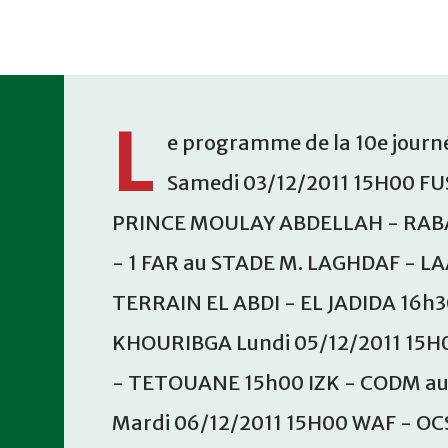
Accéder au contenu principal
L
e programme de la 10e journé
Samedi 03/12/2011 15H00 FU
PRINCE MOULAY ABDELLAH - RABA
- 1 FAR au STADE M. LAGHDAF - L
TERRAIN EL ABDI - EL JADIDA 16h
KHOURIBGA Lundi 05/12/2011 15H
- TETOUANE 15h00 IZK - CODM a
Mardi 06/12/2011 15H00 WAF - OC