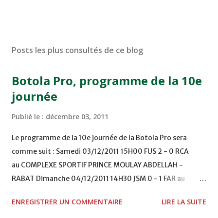
Posts les plus consultés de ce blog
Botola Pro, programme de la 10e
journée
Publié le :
décembre 03, 2011
Le programme de la 10e journée de la Botola Pro sera
comme suit : Samedi 03/12/2011 15H00 FUS 2 - 0 RCA
au COMPLEXE SPORTIF PRINCE MOULAY ABDELLAH -
RABAT Dimanche 04/12/2011 14H30 JSM 0 - 1 FAR au
STADE M. LAGHDAF - LAAYOUNE 15H00 DHJ 0 - 0 KAC au
ENREGISTRER UN COMMENTAIRE
LIRE LA SUITE
TERRAIN EL ABDI - EL JADIDA 16h30 OCK 0 - 1 HUSA