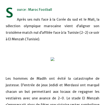
S
ource : Maroc Football
Après ses nuls face à la Corée du sud et le Mali, la
sélection olympique marocaine vient d’aligner son
troisième match nul d’affilée face à la Tunisie (2-2) ce soir
à El Menzah (Tunisie).
Les hommes de Madih ont évité la catastrophe de
justesse. D’entrée de jeux Jedidi et Merdassi ont marqué
chacun un but permettant aux locaux de regagner les
vestiaires avec une avance de 2-0. Le stade El Menzah
s’empressait alors de fêter une victoire certes symbolique