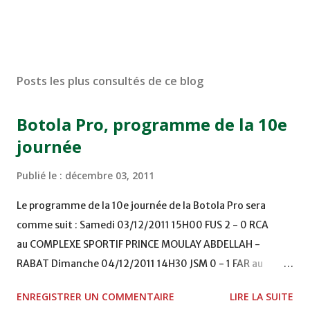
Posts les plus consultés de ce blog
Botola Pro, programme de la 10e
journée
Publié le :
décembre 03, 2011
Le programme de la 10e journée de la Botola Pro sera
comme suit : Samedi 03/12/2011 15H00 FUS 2 - 0 RCA
au COMPLEXE SPORTIF PRINCE MOULAY ABDELLAH -
RABAT Dimanche 04/12/2011 14H30 JSM 0 - 1 FAR au
STADE M. LAGHDAF - LAAYOUNE 15H00 DHJ 0 - 0 KAC au
ENREGISTRER UN COMMENTAIRE
LIRE LA SUITE
TERRAIN EL ABDI - EL JADIDA 16h30 OCK 0 - 1 HUSA