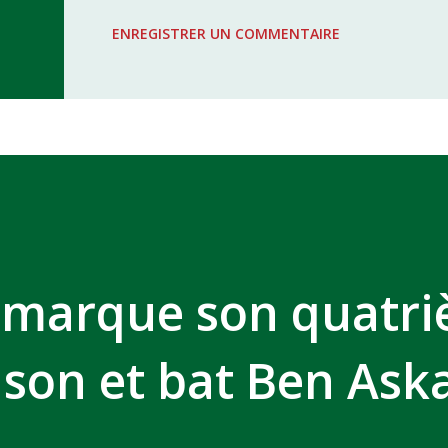
WAC - MAS Reporté pour cause de f
ENREGISTRER UN COMMENTAIRE
COMPLEXE SPORTIF MOHAMMED 
 marque son quatr
ison et bat Ben Ask