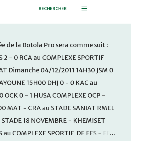
RECHERCHER
e de la Botola Pro sera comme suit :
S 2 - 0 RCA au COMPLEXE SPORTIF
T Dimanche 04/12/2011 14H30 JSM 0
AAYOUNE 15H00 DHJ 0 - 0 KAC au
30 OCK 0 - 1 HUSA COMPLEXE OCP -
00 MAT - CRA au STADE SANIAT RMEL
u STADE 18 NOVEMBRE - KHEMISET
S au COMPLEXE SPORTIF DE FES - FES