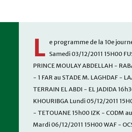
Accéder au contenu principal
L
e programme de la 10e journé
Samedi 03/12/2011 15H00 FU
PRINCE MOULAY ABDELLAH - RABA
- 1 FAR au STADE M. LAGHDAF - L
TERRAIN EL ABDI - EL JADIDA 16h
KHOURIBGA Lundi 05/12/2011 15H
- TETOUANE 15h00 IZK - CODM a
Mardi 06/12/2011 15H00 WAF - OC