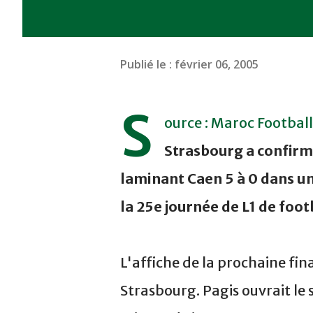
Publié le :
février 06, 2005
S
ource : Maroc Football
Strasbourg a confirmé
laminant Caen 5 à 0 dans un
la 25e journée de L1 de foot
L'affiche de la prochaine fin
Strasbourg. Pagis ouvrait le 