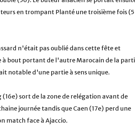
teurs en trompant Planté une troisième fois (
ssard n'était pas oublié dans cette fête et
e à bout portant de l'autre Marocain de la part
ait notable d'une partie à sens unique.
 (16e) sort de la zone de relégation avant de
ochaine journée tandis que Caen (17e) perd une
n match face à Ajaccio.