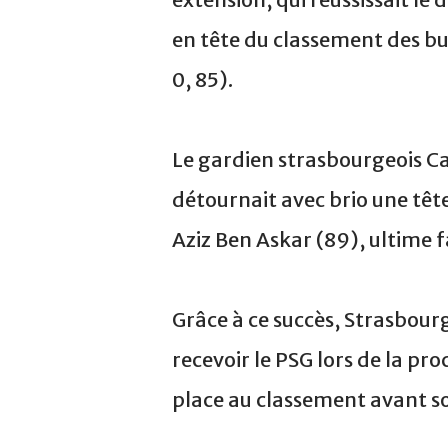
en tête du classement des bu
0, 85).
Le gardien strasbourgeois Ca
détournait avec brio une têt
Aziz Ben Askar (89), ultime f
Grâce à ce succès, Strasbourg
recevoir le PSG lors de la pr
place au classement avant so