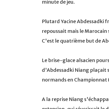
minute de jeu.
Plutard Yacine Abdessadki f
repoussait mais le Marocain s
C'est le quatrième but de Ab
Le brise-glace alsacien pours
d'Abdessadki Niang plaçait s
normands en Championnat (
A la reprise Niang s'échappai
extension, qui réussissait le 