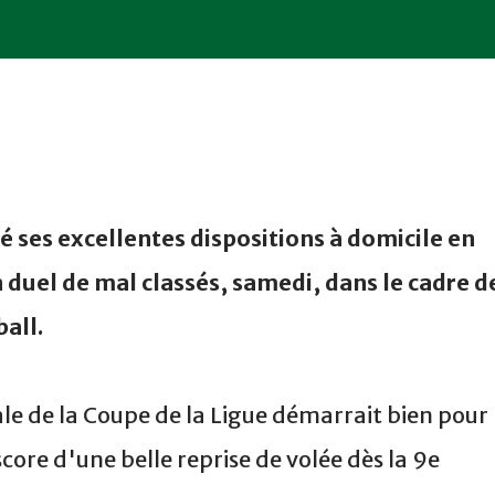
 ses excellentes dispositions à domicile en
 duel de mal classés, samedi, dans le cadre d
ball.
ale de
la Coupe
de
la Ligue
démarrait bien pour
score d'une belle reprise de volée dès la 9e