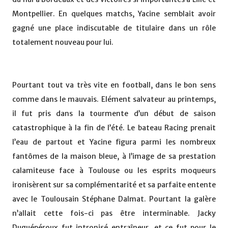
Montpellier. En quelques matchs, Yacine semblait avoir
gagné une place indiscutable de titulaire dans un rôle
totalement nouveau pour lui.
Pourtant tout va très vite en football, dans le bon sens
comme dans le mauvais. Elément salvateur au printemps,
il fut pris dans la tourmente d’un début de saison
catastrophique à la fin de l’été. Le bateau Racing prenait
l’eau de partout et Yacine figura parmi les nombreux
fantômes de la maison bleue, à l’image de sa prestation
calamiteuse face à Toulouse ou les esprits moqueurs
ironisèrent sur sa complémentarité et sa parfaite entente
avec le Toulousain Stéphane Dalmat. Pourtant la galère
n’allait cette fois-ci pas être interminable. Jacky
Duguépéroux fut intronisé entraîneur, et ce fut pour le