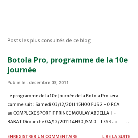
Posts les plus consultés de ce blog
Botola Pro, programme de la 10e
journée
Publié le :
décembre 03, 2011
Le programme de la 10e journée de la Botola Pro sera
comme suit : Samedi 03/12/2011 15H00 FUS 2 - 0 RCA
au COMPLEXE SPORTIF PRINCE MOULAY ABDELLAH -
RABAT Dimanche 04/12/2011 14H30 JSM 0 - 1 FAR au
STADE M. LAGHDAF - LAAYOUNE 15H00 DHJ 0 - 0 KAC au
ENREGISTRER UN COMMENTAIRE
LIRE LA SUITE