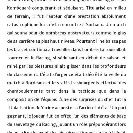
Kombouaré conquérant et séduisant. Titularisé en milieu
de terrain, il fut l’auteur d’une prestation absolument
catastrophique lors de la rencontre à Sochaux. Un match
qui sonna pour de nombreux observateurs comme le glas
de sa carrière au plus haut niveau. Pourtant il ne baissa pas
les bras et continua à travailler dans l’ombre. La roue allait
tourner et le Racing, si séduisant en début de saison et
miné par les blessures allait glisser dans les profondeurs
du classement. L’état d’urgence était décrété la veille du
match à Bordeaux et le staff strasbourgeois effectua des
chamboulements tant dans la tactique que dans la
composition de l’équipe. L’une des surprises du chef fut la
titularisation de Yacine au poste… d’arrière latéral ! Un pari
gagnant, le joueur fut en effet l’un des éléments de base
du sauvetage du Racing, jouant un rôle prépondérant lors
du nul à Bordeaux et des victoires si importantes à Lille et