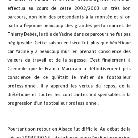
effectua au cours de cette 2002/2003 un très bon
parcours, non loin des prétendants à la montée et si on
parla a l’époque beaucoup des grandes performances de
Thierry Debès, le rôle de Yacine dans ce parcours ne fut pas
négligeable. Cette saison en Isère fut plus que bénéfique
car Yacine y a beaucoup mûri en prenant conscience des
valeurs du travail et de la sagesse. C’est finalement à
Grenoble que le Franco-Marocain a définitivement pris
conscience de ce qu’était le métier de footballeur
professionnel. Il y apprend les vertus du repos, de la
diététique et toutes les contraintes indispensables à la
progression d’un footballeur professionnel.
Pourtant son retour en Alsace fut difficile. Au début de la
saison 2003/2004 il rate le bon wagon d’un Racing version