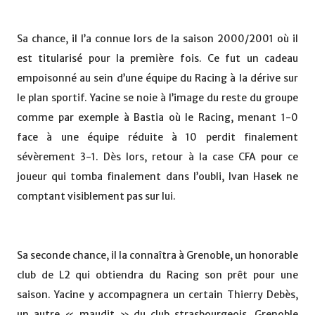
Sa chance, il l’a connue lors de la saison 2000/2001 où il
est titularisé pour la première fois. Ce fut un cadeau
empoisonné au sein d’une équipe du Racing à la dérive sur
le plan sportif. Yacine se noie à l’image du reste du groupe
comme par exemple à Bastia où le Racing, menant 1-0
face à une équipe réduite à 10 perdit finalement
sévèrement 3-1. Dès lors, retour à la case CFA pour ce
joueur qui tomba finalement dans l’oubli, Ivan Hasek ne
comptant visiblement pas sur lui.
Sa seconde chance, il la connaîtra à Grenoble, un honorable
club de L2 qui obtiendra du Racing son prêt pour une
saison. Yacine y accompagnera un certain Thierry Debès,
un autre « maudit » du club strasbourgeois. Grenoble